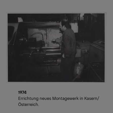
1974
Errichtung neues Montagewerk in Kasern/
Österreich.