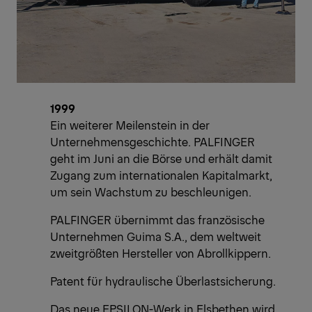
1999
Ein weiterer Meilenstein in der
Unternehmensgeschichte. PALFINGER
geht im Juni an die Börse und erhält damit
Zugang zum internationalen Kapitalmarkt,
um sein Wachstum zu beschleunigen.
PALFINGER übernimmt das französische
Unternehmen Guima S.A., dem weltweit
zweitgrößten Hersteller von Abrollkippern.
Patent für hydraulische Überlastsicherung.
Das neue EPSILON-Werk in Elsbethen wird