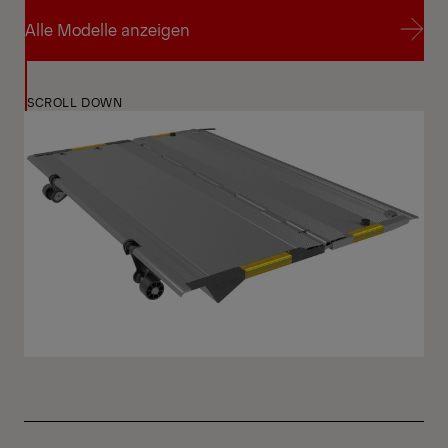
Alle Modelle anzeigen
Alle Modelle anzeigen
SCROLL DOWN