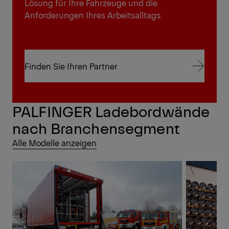
Lösung für Ihre Fahrzeuge und die
Anforderungen Ihres Arbeitsalltags.
Finden Sie Ihren Partner
Finden Sie Ihren Partner
PALFINGER Ladebordwände
nach Branchensegment
Alle Modelle anzeigen