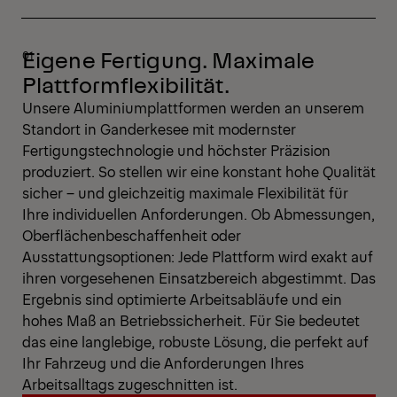
Eigene Fertigung. Maximale
Plattformflexibilität.
Unsere Aluminiumplattformen werden an unserem
Standort in Ganderkesee mit modernster
Fertigungstechnologie und höchster Präzision
produziert. So stellen wir eine konstant hohe Qualität
sicher – und gleichzeitig maximale Flexibilität für
Ihre individuellen Anforderungen. Ob Abmessungen,
Oberflächenbeschaffenheit oder
Ausstattungsoptionen: Jede Plattform wird exakt auf
ihren vorgesehenen Einsatzbereich abgestimmt. Das
Ergebnis sind optimierte Arbeitsabläufe und ein
hohes Maß an Betriebssicherheit. Für Sie bedeutet
das eine langlebige, robuste Lösung, die perfekt auf
Ihr Fahrzeug und die Anforderungen Ihres
Arbeitsalltags zugeschnitten ist.