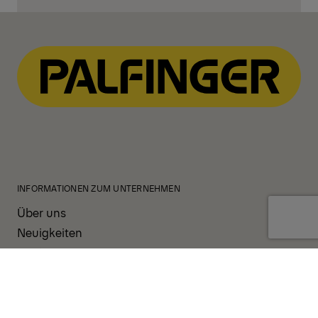
Kontaktieren Sie uns!
INFORMATIONEN ZUM UNTERNEHMEN
Über uns
Neuigkeiten
Karriere
Investoren
PRODUKTE UND SERVICE
Unsere Produkte