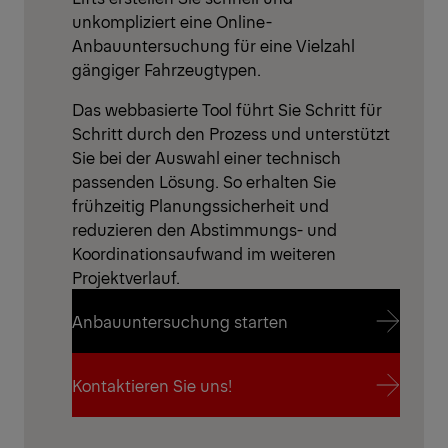
unkompliziert eine Online-
Anbauuntersuchung für eine Vielzahl
gängiger Fahrzeugtypen.
Das webbasierte Tool führt Sie Schritt für
Schritt durch den Prozess und unterstützt
Sie bei der Auswahl einer technisch
passenden Lösung. So erhalten Sie
frühzeitig Planungssicherheit und
reduzieren den Abstimmungs- und
Koordinationsaufwand im weiteren
Projektverlauf.
Anbauuntersuchung starten
Anbauuntersuchung starten
Kontaktieren Sie uns!