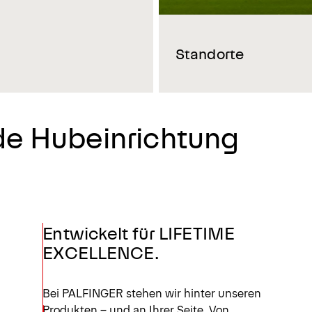
Standorte
ede Hubeinrichtung
Entwickelt für LIFETIME
EXCELLENCE.
Bei PALFINGER stehen wir hinter unseren
Produkten – und an Ihrer Seite. Von