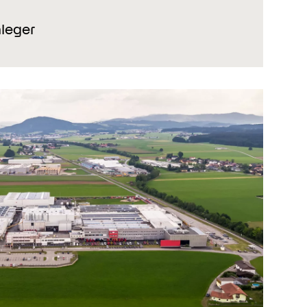
nleger