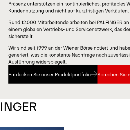
Präsenz unterstützen ein kontinuierliches, profitables 
Kundennutzung und nicht auf kurzfristigen Verkäufen.
Rund 12.000 Mitarbeitende arbeiten bei PALFINGER an 
einem globalen Vertriebs- und Servicenetzwerk, das de
sicherstellt.
Wir sind seit 1999 an der Wiener Börse notiert und hab
generiert, was die konstante Nachfrage nach zuverläss
Ausführung widerspiegelt.
Entdecken Sie unser Produktportfolio
Sprechen Sie 
Entdecken Sie unser Produktportfolio
Sprechen Sie 
FINGER