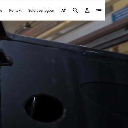
re
Kontakt
Sofort verfügbar
AT
Search