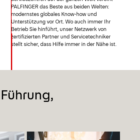
PALFINGER das Beste aus beiden Welten:
modernstes globales Know-how und
Unterstützung vor Ort. Wo auch immer Ihr
Betrieb Sie hinführt, unser Netzwerk von
zertifizierten Partner und Servicetechniker
stellt sicher, dass Hilfe immer in der Nähe ist.
 Führung,