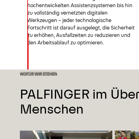
hochentwickelten Assistenzsystemen bis hin
zu vollständig vernetzten digitalen
Werkzeugen – jeder technologische
Fortschritt ist darauf ausgelegt, die Sicherheit
zu erhöhen, Ausfallzeiten zu reduzieren und
den Arbeitsablauf zu optimieren.
WOFÜR WIR STEHEN
PALFINGER im Überbl
Menschen