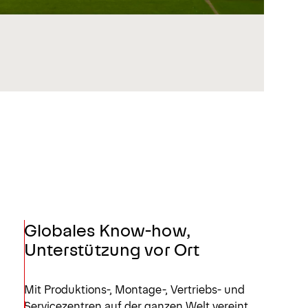
Globales Know-how,
Unterstützung vor Ort
Mit Produktions-, Montage-, Vertriebs- und
Servicezentren auf der ganzen Welt vereint