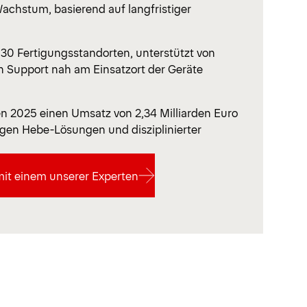
Wachstum, basierend auf langfristiger
30 Fertigungsstandorten, unterstützt von
n Support nah am Einsatzort der Geräte
en 2025 einen Umsatz von 2,34 Milliarden Euro
igen Hebe-Lösungen und disziplinierter
mit einem unserer Experten
mit einem unserer Experten