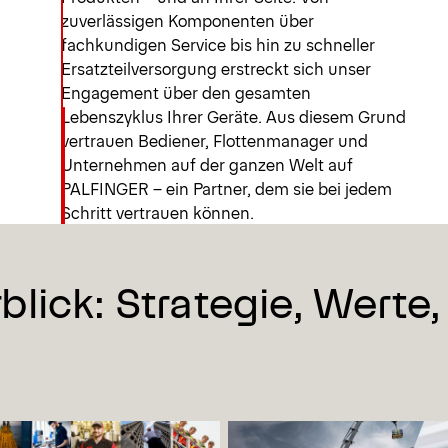
zuverlässigen Komponenten über
fachkundigen Service bis hin zu schneller
Ersatzteilversorgung erstreckt sich unser
Engagement über den gesamten
Lebenszyklus Ihrer Geräte. Aus diesem Grund
vertrauen Bediener, Flottenmanager und
Unternehmen auf der ganzen Welt auf
PALFINGER – ein Partner, dem sie bei jedem
Schritt vertrauen können.
ick: Strategie, Werte,