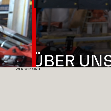
ÜBER UN
WER WIR SIND