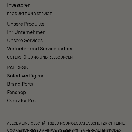
Investoren
PRODUKTE UND SERVICE
Unsere Produkte
Ihr Unternehmen
Unsere Services
Vertriebs- und Servicepartner
UNTERSTÜTZUNG UND RESSOURCEN
PALDESK
Sofort verfügbar
Brand Portal
Fanshop
Operator Pool
ALLGEMEINE GESCHÄFTSBEDINGUNGEN
DATENSCHUTZRICHTLINIE
COOKIES
IMPRESSUM
HINWEISGEBERSYSTEM
VERHALTENSKODEX