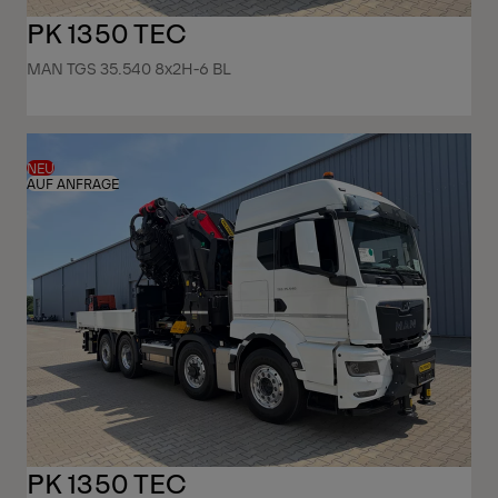
PK 1350 TEC
MAN TGS 35.540 8x2H-6 BL
NEU
AUF ANFRAGE
PK 1350 TEC