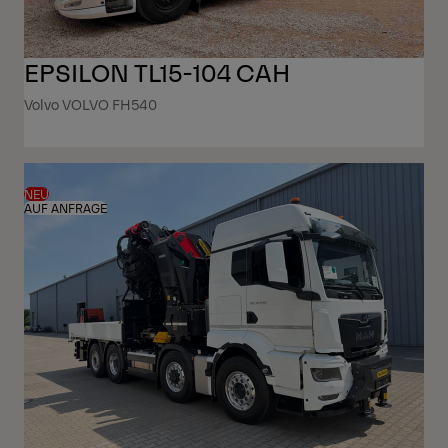
EPSILON TL15-104 CAH
Volvo VOLVO FH540
NEU
AUF ANFRAGE