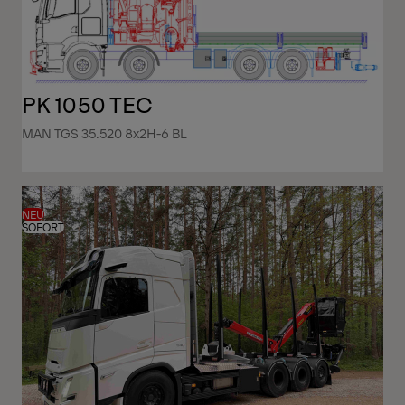
PK 1050 TEC
MAN TGS 35.520 8x2H-6 BL
NEU
SOFORT