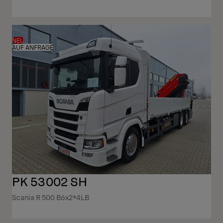
NEU
AUF ANFRAGE
PK 53002 SH
Scania R 500 B6x2*4LB