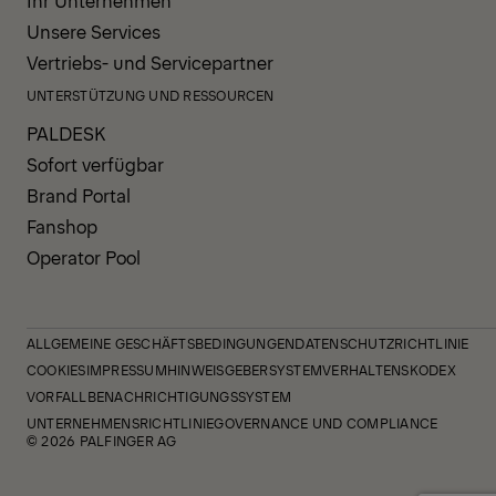
Ihr Unternehmen
Unsere Services
Vertriebs- und Servicepartner
UNTERSTÜTZUNG UND RESSOURCEN
PALDESK
Sofort verfügbar
Brand Portal
Fanshop
Operator Pool
ALLGEMEINE GESCHÄFTSBEDINGUNGEN
DATENSCHUTZRICHTLINIE
COOKIES
IMPRESSUM
HINWEISGEBERSYSTEM
VERHALTENSKODEX
VORFALLBENACHRICHTIGUNGSSYSTEM
UNTERNEHMENSRICHTLINIE
GOVERNANCE UND COMPLIANCE
© 2026 PALFINGER AG