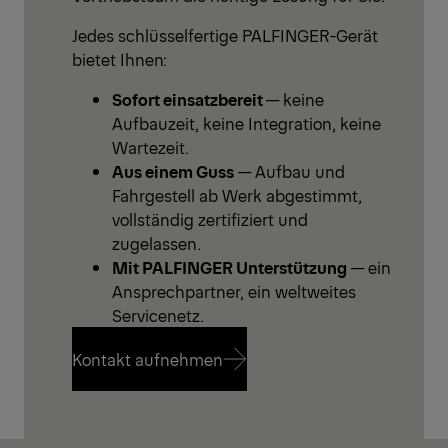
Jedes schlüsselfertige PALFINGER-Gerät
bietet Ihnen:
Sofort einsatzbereit
— keine
Aufbauzeit, keine Integration, keine
Wartezeit.
Aus einem Guss
— Aufbau und
Fahrgestell ab Werk abgestimmt,
vollständig zertifiziert und
zugelassen.
Mit PALFINGER Unterstützung
— ein
Ansprechpartner, ein weltweites
Servicenetz.
Kontakt aufnehmen
Kontakt aufnehmen