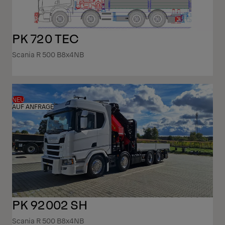
PK 720 TEC
Scania R 500 B8x4NB
NEU
AUF ANFRAGE
PK 92002 SH
Scania R 500 B8x4NB