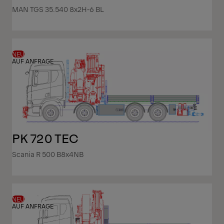
MAN TGS 35.540 8x2H-6 BL
NEU
AUF ANFRAGE
PK 720 TEC
Scania R 500 B8x4NB
NEU
AUF ANFRAGE