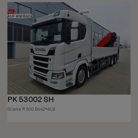
NEU
AUF ANFRAGE
PK 53002 SH
Scania R 500 B6x2*4LB