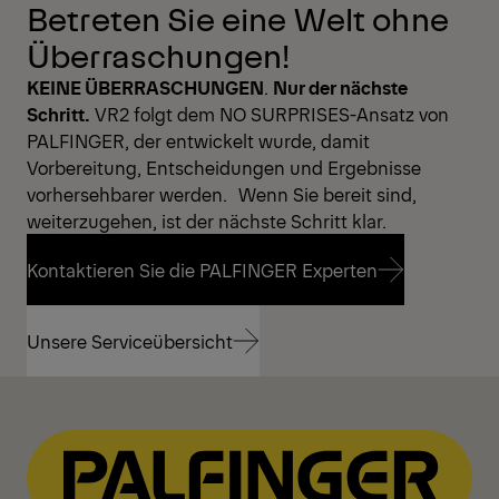
Betreten Sie eine Welt ohne
Überraschungen!
KEINE ÜBERRASCHUNGEN
.
Nur der nächste
Schritt.
VR2 folgt dem NO SURPRISES-Ansatz von
PALFINGER, der entwickelt wurde, damit
Vorbereitung, Entscheidungen und Ergebnisse
vorhersehbarer werden. Wenn Sie bereit sind,
weiterzugehen, ist der nächste Schritt klar.
Kontaktieren Sie die PALFINGER Experten
Kontaktieren Sie die PALFINGER Experten
Unsere Serviceübersicht
Unsere Serviceübersicht