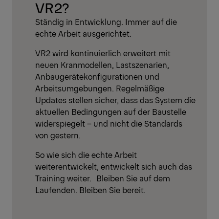
VR2?
Ständig in Entwicklung. Immer auf die
echte Arbeit ausgerichtet.
VR2 wird kontinuierlich erweitert mit
neuen Kranmodellen, Lastszenarien,
Anbaugerätekonfigurationen und
Arbeitsumgebungen. Regelmäßige
Updates stellen sicher, dass das System die
aktuellen Bedingungen auf der Baustelle
widerspiegelt – und nicht die Standards
von gestern.
So wie sich die echte Arbeit
weiterentwickelt, entwickelt sich auch das
Training weiter. Bleiben Sie auf dem
Laufenden. Bleiben Sie bereit.