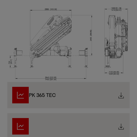
PK 365 TEC