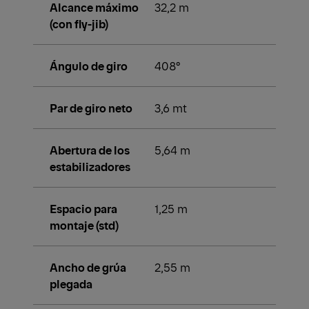
Alcance máximo
32,2 m
(con fly-jib)
Ángulo de giro
408°
Par de giro neto
3,6 mt
Abertura de los
5,64 m
estabilizadores
Espacio para
1,25 m
montaje (std)
Ancho de grúa
2,55 m
plegada