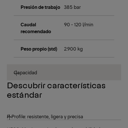
Presión de trabajo
385 bar
Caudal
90 - 120 l/min
recomendado
Peso propio (std)
2.900 kg
Capacidad
Descubrir características
estándar
P-Profile: resistente, ligera y precisa