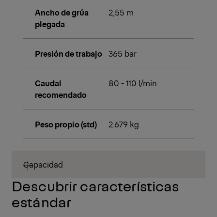
Ancho de grúa
2,55 m
plegada
Presión de trabajo
365 bar
Caudal
80 - 110 l/min
recomendado
Peso propio (std)
2.679 kg
Capacidad
Descubrir características
estándar