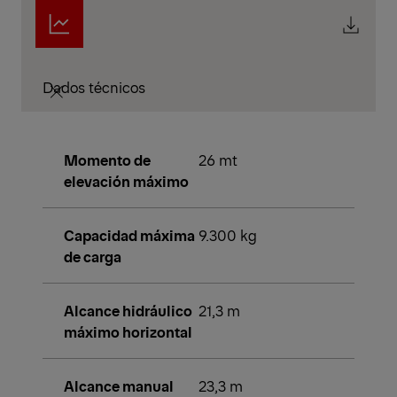
Dados técnicos
Momento de
26 mt
elevación máximo
Capacidad máxima
9.300 kg
de carga
Alcance hidráulico
21,3 m
máximo horizontal
Alcance manual
23,3 m