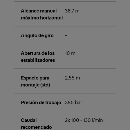
Alcance manual
38,7 m
máximo horizontal
Ángulo de giro
∞
Abertura de los
10 m
estabilizadores
Espacio para
2,55 m
montaje (std)
Presión de trabajo
385 bar
Caudal
2x 100 - 130 l/min
recomendado