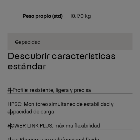
Peso propio (std)
10.170 kg
Capacidad
Descubrir características
estándar
P-Profile: resistente, ligera y precisa
HPSC: Monitoreo simultaneo de estabilidad y
capacidad de carga
POWER LINK PLUS: máxima flexibilidad
Flow Sharing: uso multifuncional fluido