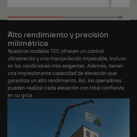
Ver
Ver
1/4
Alto rendimiento y precisión
milimétrica
Nuestros modelos TEC ofrecen un control
ultrapreciso y una manipulación impecable, incluso
en las condiciones más exigentes. Además, tienen
una impresionante capacidad de elevación que
garantiza un alto rendimiento. Así, los operadores
pueden realizar cada elevación con total confianza
en su grúa.