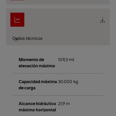
Dados técnicos
Momento de
109,3 mt
elevación máximo
Capacidad máxima
30.000 kg
de carga
Alcance hidráulico
21,9 m
máximo horizontal