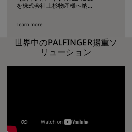
を株式会社上杉物産様へ納車
いたしました（茨城県神栖
市）
Learn more
世界中のPALFINGER揚重ソ
リューション