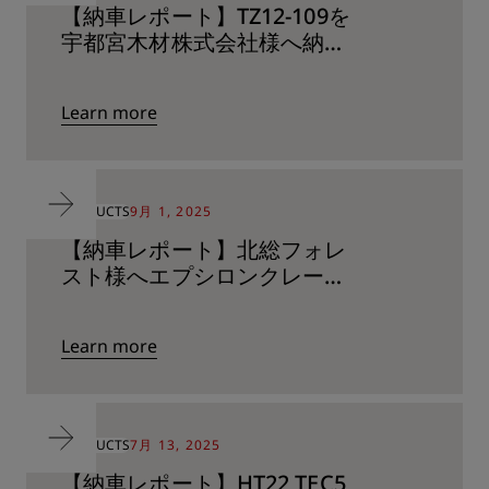
【納車レポート】TZ12-109を
宇都宮木材株式会社様へ納車
いたしました（栃木県宇都宮
市）
Learn more
PRODUCTS
9月 1, 2025
【納車レポート】北総フォレ
スト様へエプシロンクレーン
C70Z73搭載車両を納品しま
した
Learn more
PRODUCTS
7月 13, 2025
【納車レポート】HT22 TEC5