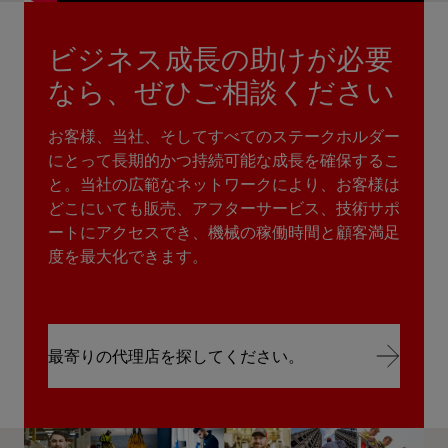
ビジネス成長の助けが必要
なら、ぜひご相談ください
お客様、当社、そしてすべてのステークホルダー
にとって長期的かつ持続可能な成長を確保するこ
と。当社の広範なネットワークにより、お客様は
どこにいても販売、アフターサービス、技術サポ
ートにアクセスでき、機械の稼働時間と顧客満足
度を最大化できます。
最寄りの代理店を探してください。
最寄りの代理店を探してください。