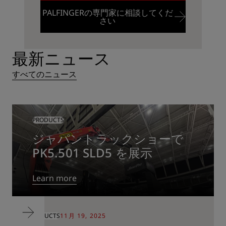
PALFINGERの専門家に相談してくだ
CONNECTEDについてのすべて
さい
PALFINGERの専門家に相談してくだ
最新ニュース
さい
すべてのニュース
PRODUCTS
ジャパントラックショーで
PK5.501 SLD5 を展示
Learn more
PRODUCTS
11月 19, 2025