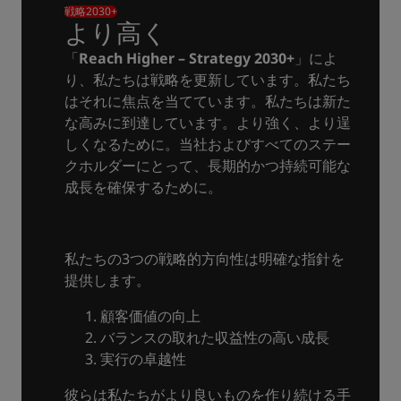
戦略2030+
より高く
「
Reach Higher – Strategy 2030+
」によ
り、私たちは戦略を更新しています。私たち
はそれに焦点を当てています。私たちは新た
な高みに到達しています。より強く、より逞
しくなるために。当社およびすべてのステー
クホルダーにとって、長期的かつ持続可能な
成長を確保するために。
私たちの3つの戦略的方向性は明確な指針を
提供します。
顧客価値の向上
バランスの取れた収益性の高い成長
実行の卓越性
彼らは私たちがより良いものを作り続ける手