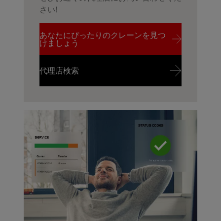
さい!
あなたにぴったりのクレーンを見つ
けましょう
あなたにぴったりのクレーンを見つ
代理店検索
けましょう
代理店検索