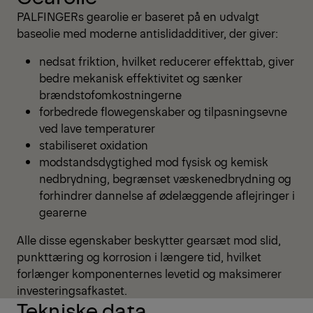
PALFINGERs gearolie er baseret på en udvalgt
baseolie med moderne antislidadditiver, der giver:
nedsat friktion, hvilket reducerer effekttab, giver
bedre mekanisk effektivitet og sænker
brændstofomkostningerne
forbedrede flowegenskaber og tilpasningsevne
ved lave temperaturer
stabiliseret oxidation
modstandsdygtighed mod fysisk og kemisk
nedbrydning, begrænset væskenedbrydning og
forhindrer dannelse af ødelæggende aflejringer i
gearerne
Alle disse egenskaber beskytter gearsæt mod slid,
punkttæring og korrosion i længere tid, hvilket
forlænger komponenternes levetid og maksimerer
investeringsafkastet.
Tekniske data