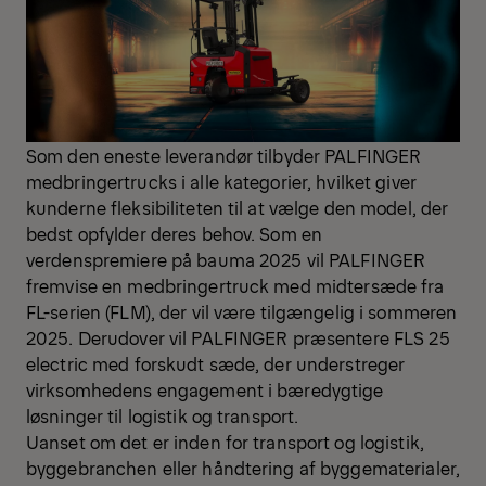
Som den eneste leverandør tilbyder PALFINGER
medbringertrucks i alle kategorier, hvilket giver
kunderne fleksibiliteten til at vælge den model, der
bedst opfylder deres behov. Som en
verdenspremiere på bauma 2025 vil PALFINGER
fremvise en medbringertruck med midtersæde fra
FL-serien (FLM), der vil være tilgængelig i sommeren
2025. Derudover vil PALFINGER præsentere FLS 25
electric med forskudt sæde, der understreger
virksomhedens engagement i bæredygtige
løsninger til logistik og transport.
Uanset om det er inden for transport og logistik,
byggebranchen eller håndtering af byggematerialer,