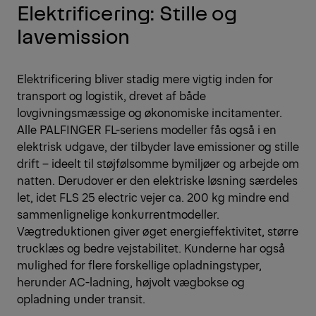
Elektrificering: Stille og
lavemission
Elektrificering bliver stadig mere vigtig inden for
transport og logistik, drevet af både
lovgivningsmæssige og økonomiske incitamenter.
Alle PALFINGER FL-seriens modeller fås også i en
elektrisk udgave, der tilbyder lave emissioner og stille
drift – ideelt til støjfølsomme bymiljøer og arbejde om
natten. Derudover er den elektriske løsning særdeles
let, idet FLS 25 electric vejer ca. 200 kg mindre end
sammenlignelige konkurrentmodeller.
Vægtreduktionen giver øget energieffektivitet, større
trucklæs og bedre vejstabilitet. Kunderne har også
mulighed for flere forskellige opladningstyper,
herunder AC-ladning, højvolt vægbokse og
opladning under transit.