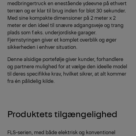
medbringertruck en enestående ydeevne på ethvert
terræn og er klar til brug inden for blot 30 sekunder.
Med sine kompakte dimensioner på 2 meter x 2
meter er den ideel til snævre adgangsveje og trang
plads som f.eks. underjordiske garager.
Fjernstyringen giver et komplet overblik og øger
sikkerheden i enhver situation.
Denne alsidige portefølje giver kunder, forhandlere
og partnere mulighed for at vælge den ideelle model
til deres specifikke krav, hvilket sikrer, at alt kommer
fra én pålidelig kilde.
Produktets tilgængelighed
FLS-serien, med både elektrisk og konventionel