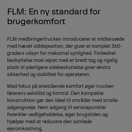
FLM: En ny standard for
brugerkomfort
FLM medbringertrucken introducerer et midtersæde
med hævet siddeposition, der giver et komplet 360-
graders udsyn for maksimal synlighed. Forbedret
beskyttelse mod vejret med et bredt tag og rigelig
plads til yderligere sidebeskyttelse giver ekstra
sikkerhed og stabilitet for operatøren.
Med fokus på enestående komfort øger trucken
førerens selvtillid og kontrol. Den kompakte
konstruktion gør den ideel til områder med smalle
adgangsveje. Nem adgang til servicepunkter
forenkler vedligeholdelse, øger brugstiden og
hjælper med at reducere den samlede
ejeromkostning.