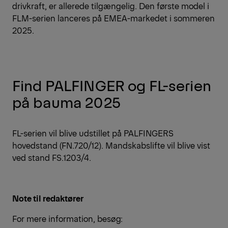
drivkraft, er allerede tilgængelig. Den første model i
FLM-serien lanceres på EMEA-markedet i sommeren
2025.
Find PALFINGER og FL-serien
på bauma 2025
FL-serien vil blive udstillet på PALFINGERS
hovedstand (FN.720/12). Mandskabslifte vil blive vist
ved stand FS.1203/4.
Note til redaktører
For mere information, besøg: