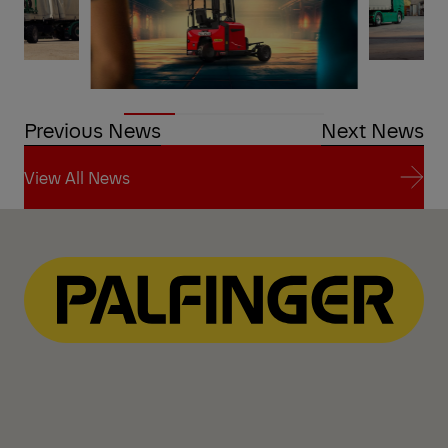
Previous News
Next News
View All News
View All News