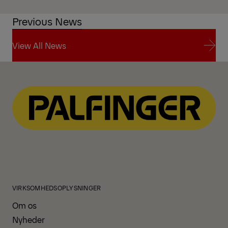
Previous News
View All News
View All News
VIRKSOMHEDSOPLYSNINGER
Om os
Nyheder