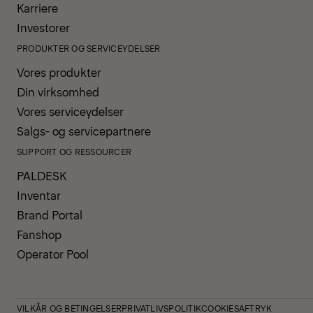
Karriere
Investorer
PRODUKTER OG SERVICEYDELSER
Vores produkter
Din virksomhed
Vores serviceydelser
Salgs- og servicepartnere
SUPPORT OG RESSOURCER
PALDESK
Inventar
Brand Portal
Fanshop
Operator Pool
VILKÅR OG BETINGELSER
PRIVATLIVSPOLITIK
COOKIES
AFTRYK