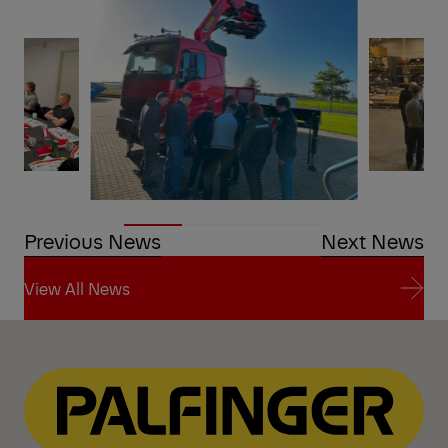
Previous News
Next News
View All News
View All News