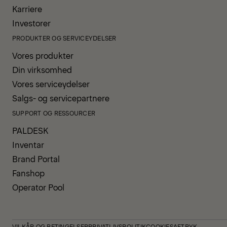
Karriere
Investorer
PRODUKTER OG SERVICEYDELSER
Vores produkter
Din virksomhed
Vores serviceydelser
Salgs- og servicepartnere
SUPPORT OG RESSOURCER
PALDESK
Inventar
Brand Portal
Fanshop
Operator Pool
VILKÅR OG BETINGELSER
PRIVATLIVSPOLITIK
COOKIES
AFTRYK