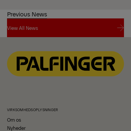
Previous News
View All News
View All News
VIRKSOMHEDSOPLYSNINGER
Om os
Nyheder