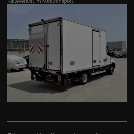
Kälteverlust im Kühltransport.