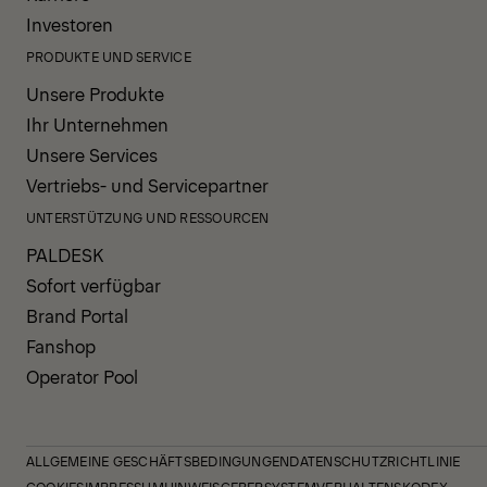
Investoren
PRODUKTE UND SERVICE
Unsere Produkte
Ihr Unternehmen
Unsere Services
Vertriebs- und Servicepartner
UNTERSTÜTZUNG UND RESSOURCEN
PALDESK
Sofort verfügbar
Brand Portal
Fanshop
Operator Pool
ALLGEMEINE GESCHÄFTSBEDINGUNGEN
DATENSCHUTZRICHTLINIE
COOKIES
IMPRESSUM
HINWEISGEBERSYSTEM
VERHALTENSKODEX