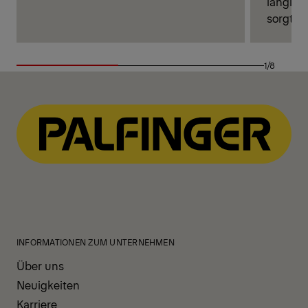
langleb
sorgt.
1/8
INFORMATIONEN ZUM UNTERNEHMEN
Über uns
Neuigkeiten
Karriere