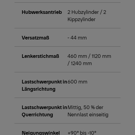
Hubwerksantrieb
2 Hubzylinder / 2
Kippzylinder
Versatzmaß
- 44 mm
Lenkerstichmaß
460 mm / 1120 mm
/ 1240 mm
Lastschwerpunkt in
600 mm
Längsrichtung
Lastschwerpunkt in
Mittig, 50 % der
Querrichtung
Nennlast einseitig
Neigungswinkel
+90° bis -10°