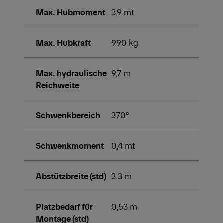
Max. Hubmoment
3,9 mt
Max. Hubkraft
990 kg
Max. hydraulische
9,7 m
Reichweite
Schwenkbereich
370°
Schwenkmoment
0,4 mt
Abstützbreite (std)
3.3 m
Platzbedarf für
0,53 m
Montage (std)