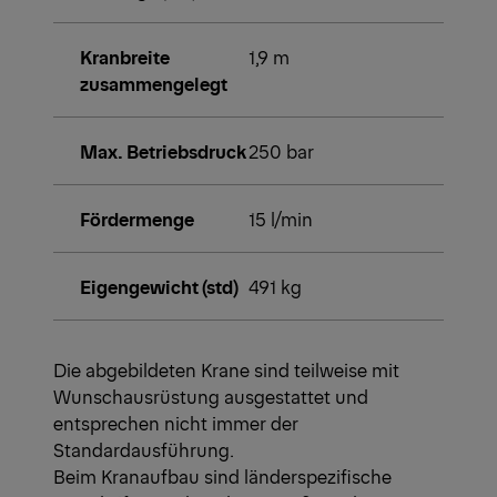
Kranbreite
1,9 m
zusammengelegt
Max. Betriebsdruck
250 bar
Fördermenge
15 l/min
Eigengewicht (std)
491 kg
Die abgebildeten Krane sind teilweise mit
Wunschausrüstung ausgestattet und
entsprechen nicht immer der
Standardausführung.
Beim Kranaufbau sind länderspezifische