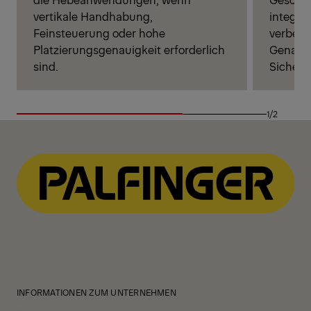
vertikale Handhabung,
integri
Feinsteuerung oder hohe
verbess
Platzierungsgenauigkeit erforderlich
Genauig
sind.
Sicherhe
1/2
INFORMATIONEN ZUM UNTERNEHMEN