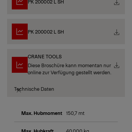
PK 200002 L SH
PK 200002 L SH
CRANE TOOLS
Diese Broschüre kann momentan nur
online zur Verfügung gestellt werden.
Technische Daten
Max. Hubmoment
150,7 mt
Max. Hubkraft
40.000 kg