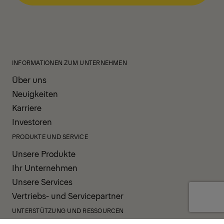
INFORMATIONEN ZUM UNTERNEHMEN
Über uns
Neuigkeiten
Karriere
Investoren
PRODUKTE UND SERVICE
Unsere Produkte
Ihr Unternehmen
Unsere Services
Vertriebs- und Servicepartner
UNTERSTÜTZUNG UND RESSOURCEN