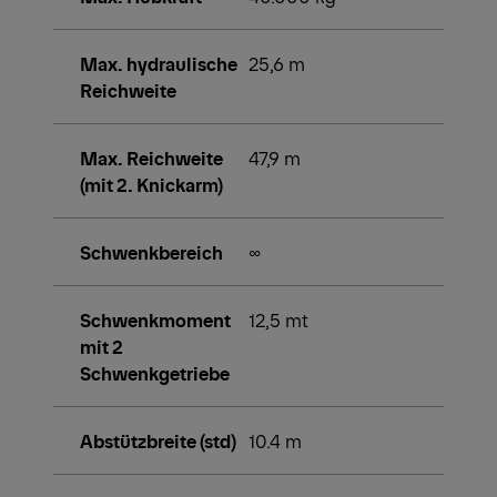
Max. hydraulische
25,6 m
Reichweite
Max. Reichweite
47,9 m
(mit 2. Knickarm)
Schwenkbereich
∞
Schwenkmoment
12,5 mt
mit 2
Schwenkgetriebe
Abstützbreite (std)
10.4 m