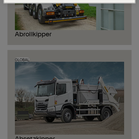
Abrollkipper
GLOBAL
Absetzkipper