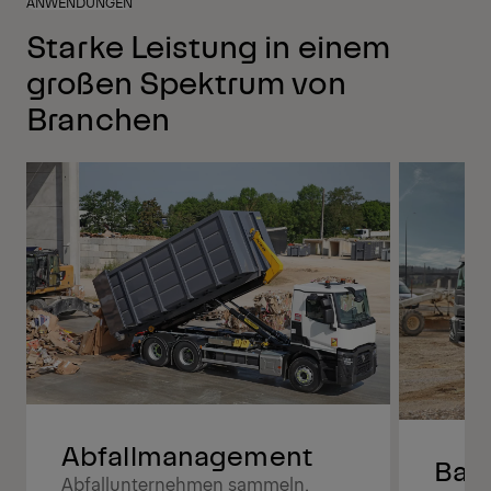
ANWENDUNGEN
Starke Leistung in einem
großen Spektrum von
Branchen
Abfallmanagement
Bauw
Abfallunternehmen sammeln,