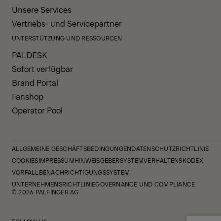
Unsere Services
Vertriebs- und Servicepartner
UNTERSTÜTZUNG UND RESSOURCEN
PALDESK
Sofort verfügbar
Brand Portal
Fanshop
Operator Pool
ALLGEMEINE GESCHÄFTSBEDINGUNGEN
DATENSCHUTZRICHTLINIE
COOKIES
IMPRESSUM
HINWEISGEBERSYSTEM
VERHALTENSKODEX
VORFALLBENACHRICHTIGUNGSSYSTEM
UNTERNEHMENSRICHTLINIE
GOVERNANCE UND COMPLIANCE
© 2026 PALFINGER AG