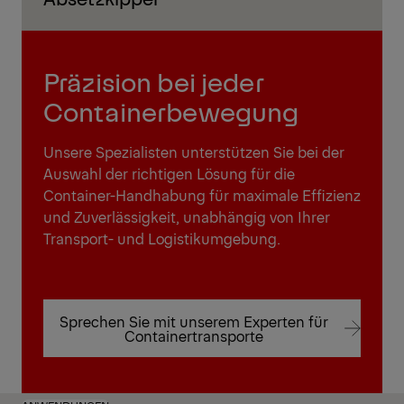
Präzision bei jeder
Containerbewegung
Unsere Spezialisten unterstützen Sie bei der
Auswahl der richtigen Lösung für die
Container-Handhabung für maximale Effizienz
und Zuverlässigkeit, unabhängig von Ihrer
Transport- und Logistikumgebung.
Sprechen Sie mit unserem Experten für
Containertransporte
Sprechen Sie mit unserem Experten für
Containertransporte