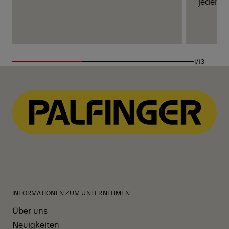
jeder Ba
1/13
INFORMATIONEN ZUM UNTERNEHMEN
Über uns
Neuigkeiten