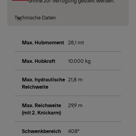
online zur Verfügung gestellt werden.
Technische Daten
Max. Hubmoment
28,1 mt
Max. Hubkraft
10.000 kg
Max. hydraulische
21,8 m
Reichweite
Max. Reichweite
29,9 m
(mit 2. Knickarm)
Schwenkbereich
408°