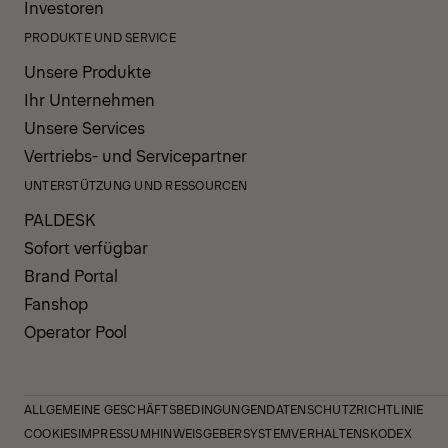
Investoren
PRODUKTE UND SERVICE
Unsere Produkte
Ihr Unternehmen
Unsere Services
Vertriebs- und Servicepartner
UNTERSTÜTZUNG UND RESSOURCEN
PALDESK
Sofort verfügbar
Brand Portal
Fanshop
Operator Pool
ALLGEMEINE GESCHÄFTSBEDINGUNGEN
DATENSCHUTZRICHTLINIE
COOKIES
IMPRESSUM
HINWEISGEBERSYSTEM
VERHALTENSKODEX