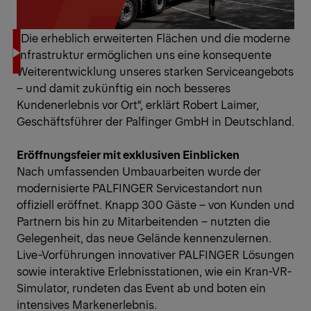
„Die erheblich erweiterten Flächen und die moderne
Infrastruktur ermöglichen uns eine konsequente
Weiterentwicklung unseres starken Serviceangebots
– und damit zukünftig ein noch besseres
Kundenerlebnis vor Ort“, erklärt Robert Laimer,
Geschäftsführer der Palfinger GmbH in Deutschland.
Eröffnungsfeier mit exklusiven Einblicken
Nach umfassenden Umbauarbeiten wurde der
modernisierte PALFINGER Servicestandort nun
offiziell eröffnet. Knapp 300 Gäste – von Kunden und
Partnern bis hin zu Mitarbeitenden – nutzten die
Gelegenheit, das neue Gelände kennenzulernen.
Live-Vorführungen innovativer PALFINGER Lösungen
sowie interaktive Erlebnisstationen, wie ein Kran-VR-
Simulator, rundeten das Event ab und boten ein
intensives Markenerlebnis.