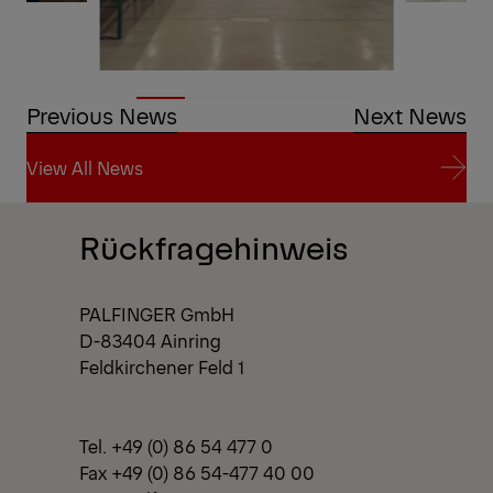
Previous News
Next News
View All News
View All News
Rückfragehinweis
PALFINGER GmbH
D-83404 Ainring
Feldkirchener Feld 1
Tel. +49 (0) 86 54 477 0
Fax +49 (0) 86 54-477 40 00