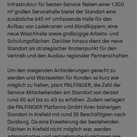
Infrastruktur für besten Service: Neben einer 1.300
m² großen Servicehalle bietet der Standort eine
zusätzliche 645 m² umfassende Halle für den
Aufbau von Ladekranen und Abrollkippern, eine
neue Waschhalle sowie großzügige Arbeits- und
Schulungsflächen. Darüber hinaus dient der neue
Standort als strategischer Knotenpunkt für den
Vertrieb und den Ausbau regionaler Partnerschaften.
Um den steigenden Anforderungen gerecht zu
werden und Wartezeiten für Kunden so kurz wie
möglich zu halten, plant PALFINGER, die Zahl der
Service-Mitarbeitenden am Standort von derzeit
rund 40 auf bis zu 60 zu erhöhen. Zudem verlagert
die PALFINGER Platforms GmbH ihren bisherigen
Standort in Krefeld mit rund 35 Beschäftigten nach
Duisburg. Da eine Erweiterung der bestehenden
Flächen in Krefeld nicht möglich war, werden
administrative und vertriebsnahe Funktionen wie