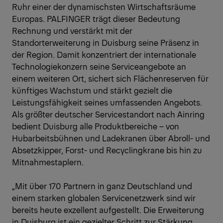
Ruhr einer der dynamischsten Wirtschaftsräume
Europas. PALFINGER trägt dieser Bedeutung
Rechnung und verstärkt mit der
Standorterweiterung in Duisburg seine Präsenz in
der Region. Damit konzentriert der internationale
Technologiekonzern seine Serviceangebote an
einem weiteren Ort, sichert sich Flächenreserven für
künftiges Wachstum und stärkt gezielt die
Leistungsfähigkeit seines umfassenden Angebots.
Als größter deutscher Servicestandort nach Ainring
bedient Duisburg alle Produktbereiche – von
Hubarbeitsbühnen und Ladekranen über Abroll- und
Absetzkipper, Forst- und Recyclingkrane bis hin zu
Mitnahmestaplern.
„Mit über 170 Partnern in ganz Deutschland und
einem starken globalen Servicenetzwerk sind wir
bereits heute exzellent aufgestellt. Die Erweiterung
in Duisburg ist ein gezielter Schritt zur Stärkung