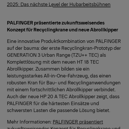
2025: Das nächste Level der Hubarbeitsbühnen
PALFINGER präsentierte zukunftsweisendes
Konzept für Recyclingkrane und neue Abrollkipper
Eine innovative Produktkombination von PALFINGER
auf der bauma: der erste Recyclingkran-Prototyp der
GENERATION 3 Urban Range (TZU++ TEC) als
Komplettlösung mit dem neuen HT 18 TEC
Abrollkipper. Zusammen bilden sie ein
leistungsstarkes All-in-One-Fahrzeug, das einen
robusten Kran für Bau- und Recyclinganwendungen
mit einem fortschrittlichen Abrollkipper verbindet.
Auch der neue HP 20 A TEC Abrollkipper zeigt, dass
PALFINGER für die härtesten Einsätze und
schwersten Lasten die passende Lösung bietet.
Mehr Informationen:
PALFINGER präsentiert
zukunftsweisendes Konzept für Recyclingkrane und