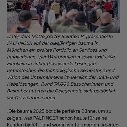
Unter dem Motto „Go for Solution P“ präsentierte
PALFINGER auf der diesjährigen bauma in
München ein breites Portfolio an Services und
Innovationen. Vier Weltpremieren sowie exklusive
Einblicke in zukunftsweisende Lösungen
unterstrichen die technologische Kompetenz und
Vision des Unternehmens im Bereich der Kran- und
Hebelösungen. Rund 74.000 Besucherinnen und
Besucher nutzten die Gelegenheit, sich persönlich
vor Ort zu überzeugen.
„Die bauma 2025 bot die perfekte Bühne, um zu
zeigen, was PALFINGER schon heute für seine
Kunden bietet – und woran wir für morgen arbeiten.