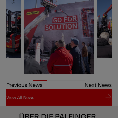
Previous News
Next News
View All News
View All News
ÜBER DIE PALFINGER