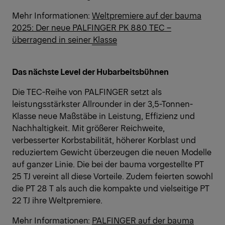
Mehr Informationen:
Weltpremiere auf der bauma
2025: Der neue PALFINGER PK 880 TEC –
überragend in seiner Klasse
Das nächste Level der Hubarbeitsbühnen
Die TEC-Reihe von PALFINGER setzt als
leistungsstärkster Allrounder in der 3,5-Tonnen-
Klasse neue Maßstäbe in Leistung, Effizienz und
Nachhaltigkeit. Mit größerer Reichweite,
verbesserter Korbstabilität, höherer Korblast und
reduziertem Gewicht überzeugen die neuen Modelle
auf ganzer Linie. Die bei der bauma vorgestellte PT
25 TJ vereint all diese Vorteile. Zudem feierten sowohl
die PT 28 T als auch die kompakte und vielseitige PT
22 TJ ihre Weltpremiere.
Mehr Informationen:
PALFINGER auf der bauma