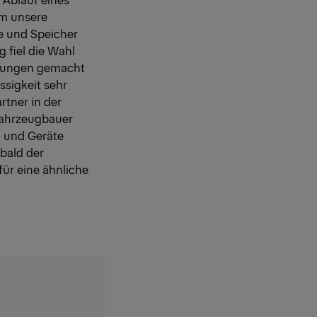
um unsere
e und Speicher
g fiel die Wahl
hrungen gemacht
sigkeit sehr
rtner in der
 Fahrzeugbauer
n und Geräte
bald der
für eine ähnliche