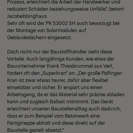
Prozess, erleichtert die Arbeit der Handwerker und
reduziert Schäden beziehungsweise Unfälle“, betont
Jacobebbinghaus.
Sehr oft wird der PK 53002 SH auch bevorzugt bei
der Montage von Solarmodulen auf
Gebäudedächern eingesetzt.
Doch nicht nur der Baustoffhändler sieht diese
Vorteile. Auch langjährige Kunden, wie etwa der
Bauunternehmer Frank Thiesbrummel aus Verl,
fordert oft den „Superkran“ an: „Der große Palfinger-
Kran ist zwar etwas teurer, dafür aber flexibel
einsetzbar und sicher. Er erspart uns einen
Arbeitsgang, da er das Material sehr präzise abladen
kann und zugleich Ballast mitnimmt. Das Gerät
erleichtert unseren Baustellenalltag auch dadurch,
dass er zum Beispiel vom Betonwerk eine
Fertigtreppe abholt und diese direkt auf der
Baustelle gezielt absetzt.“