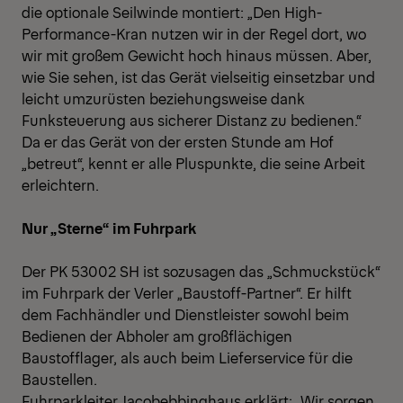
die optionale Seilwinde montiert: „Den High-
Performance-Kran nutzen wir in der Regel dort, wo
wir mit großem Gewicht hoch hinaus müssen. Aber,
wie Sie sehen, ist das Gerät vielseitig einsetzbar und
leicht umzurüsten beziehungsweise dank
Funksteuerung aus sicherer Distanz zu bedienen.“
Da er das Gerät von der ersten Stunde am Hof
„betreut“, kennt er alle Pluspunkte, die seine Arbeit
erleichtern.
Nur „Sterne“ im Fuhrpark
Der PK 53002 SH ist sozusagen das „Schmuckstück“
im Fuhrpark der Verler „Baustoff-Partner“. Er hilft
dem Fachhändler und Dienstleister sowohl beim
Bedienen der Abholer am großflächigen
Baustofflager, als auch beim Lieferservice für die
Baustellen.
Fuhrparkleiter Jacobebbinghaus erklärt: „Wir sorgen