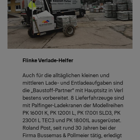
Flinke Verlade-Helfer
Auch für die alltäglichen kleinen und
mittleren Lade- und Entladeaufgaben sind
die „Baustoff-Partner“ mit Hauptsitz in Verl
bestens vorbereitet. 8 Lieferfahrzeuge sind
mit Palfinger-Ladekranen der Modellreihen
PK 16001 K, PK 12001 L, PK 17.001 SLD3, PK
23001 L TEC3 und PK 18001L ausgerüstet.
Roland Post, seit rund 30 Jahren bei der
Firma Bussemas & Pollmeier tätig, erledigt