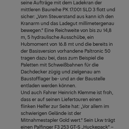
seine Aufträge mit dem Ladekran der
mittleren Baureihe PK 17.001 SLD 3 flott und
sicher: „Vom Steuerstand aus kann ich den
Kranarm und das Ladegut millimetergenau
bewegen.“ Eine Reichweite von bis zu 14,8
m, 5 hydraulische Ausschübe, ein
Hubmoment von 16.8 mt und die bereits in
der Basisversion vorhandene Paltronic 50
tragen dazu bei, dass zum Beispiel die
Paletten mit Schweißbahnen für die
Dachdecker zügig und zielgenau am
Baustofflager be- und an der Baustelle
entladen werden können.
Und auch Fahrer Heinrich Klemme ist froh,
dass er auf seinen Liefertouren einen
flinken Helfer zur Seite hat: „Vor allem im
schwierigen Gelände ist der
Mitnahmestapler Gold wert.“ Sein Lkw trägt
einen Palfinger F3 253 GT-S „Huckepack“ –