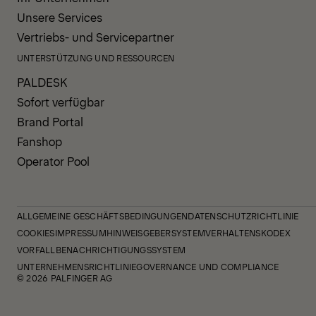
Unsere Services
Vertriebs- und Servicepartner
UNTERSTÜTZUNG UND RESSOURCEN
PALDESK
Sofort verfügbar
Brand Portal
Fanshop
Operator Pool
ALLGEMEINE GESCHÄFTSBEDINGUNGEN
DATENSCHUTZRICHTLINIE
COOKIES
IMPRESSUM
HINWEISGEBERSYSTEM
VERHALTENSKODEX
VORFALLBENACHRICHTIGUNGSSYSTEM
UNTERNEHMENSRICHTLINIE
GOVERNANCE UND COMPLIANCE
© 2026 PALFINGER AG