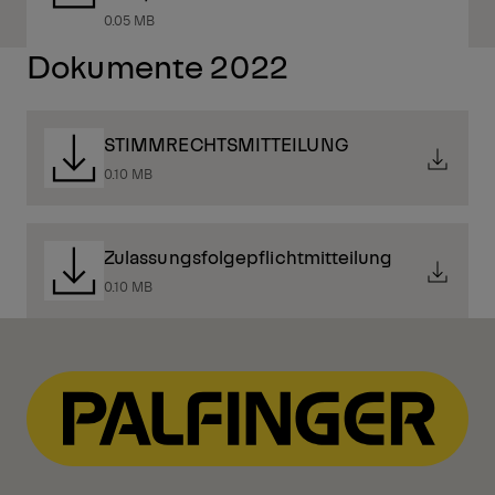
0.05 MB
Dokumente 2022
STIMMRECHTSMITTEILUNG
0.10 MB
Zulassungsfolgepflichtmitteilung
0.10 MB