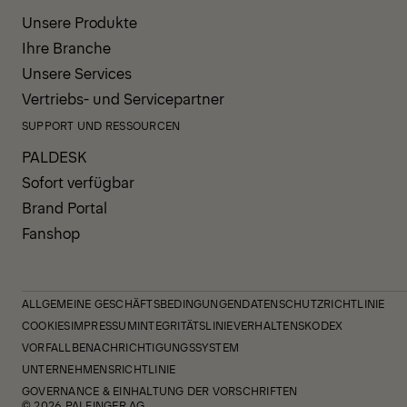
Unsere Produkte
Ihre Branche
Unsere Services
Vertriebs- und Servicepartner
SUPPORT UND RESSOURCEN
PALDESK
Sofort verfügbar
Brand Portal
Fanshop
ALLGEMEINE GESCHÄFTSBEDINGUNGEN
DATENSCHUTZRICHTLINIE
COOKIES
IMPRESSUM
INTEGRITÄTSLINIE
VERHALTENSKODEX
VORFALLBENACHRICHTIGUNGSSYSTEM
UNTERNEHMENSRICHTLINIE
GOVERNANCE & EINHALTUNG DER VORSCHRIFTEN
© 2026 PALFINGER AG