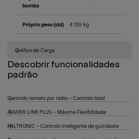
bomba
Próprio peso (std)
4 155 kg
Gráfico de Carga
Descobrir funcionalidades
padrão
Controlo remoto por rádio – Controlo total
POWER LINK PLUS – Máxima Flexibilidade
PALTRONIC – Controlo inteligente de guindaste