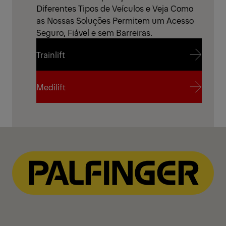
Diferentes Tipos de Veículos e Veja Como
as Nossas Soluções Permitem um Acesso
Seguro, Fiável e sem Barreiras.
Trainlift
Trainlift
Medilift
Medilift