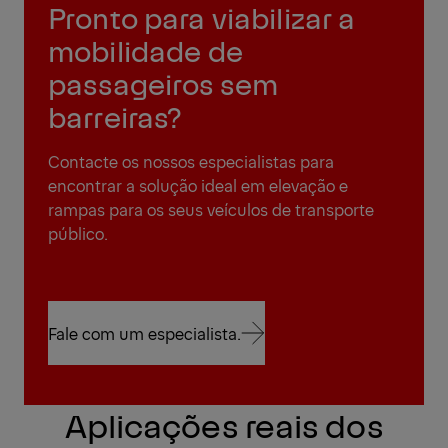
Pronto para viabilizar a
mobilidade de
passageiros sem
barreiras?
Contacte os nossos especialistas para
encontrar a solução ideal em elevação e
rampas para os seus veículos de transporte
público.
Fale com um especialista.
Fale com um especialista.
Aplicações reais dos