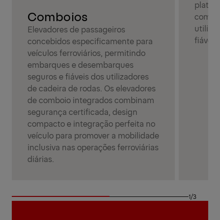
plataf
Comboios
combin
utiliz
Elevadores de passageiros
fiável.
concebidos especificamente para
veículos ferroviários, permitindo
embarques e desembarques
seguros e fiáveis dos utilizadores
de cadeira de rodas. Os elevadores
de comboio integrados combinam
segurança certificada, design
compacto e integração perfeita no
veículo para promover a mobilidade
inclusiva nas operações ferroviárias
diárias.
1/3