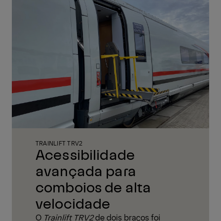
TRAINLIFT TRV2
Acessibilidade
avançada para
comboios de alta
velocidade
O
Trainlift TRV2
de dois braços foi