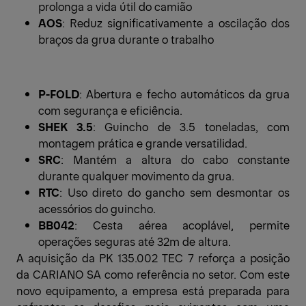
prolonga a vida útil do camião
AOS
: Reduz significativamente a oscilação dos
braços da grua durante o trabalho
P-FOLD
: Abertura e fecho automáticos da grua
com segurança e eficiência.
SHEK 3.5
: Guincho de 3.5 toneladas, com
montagem prática e grande versatilidad.
SRC
: Mantém a altura do cabo constante
durante qualquer movimento da grua.
RTC
: Uso direto do gancho sem desmontar os
acessórios do guincho.
BB042
: Cesta aérea acoplável, permite
operações seguras até 32m de altura.
A aquisição da PK 135.002 TEC 7 reforça a posição
da CARIANO SA como referência no setor. Com este
novo equipamento, a empresa está preparada para