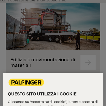
Edilizia e movimentazione di
Vai
materiali
al
contenut
Vai
al
contenut
QUESTO SITO UTILIZZA I COOKIE
Cliccando su “Accetta tutti i cookie”, l'utente accetta di