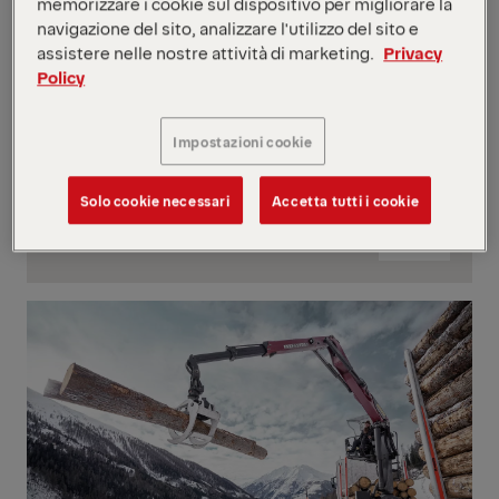
memorizzare i cookie sul dispositivo per migliorare la
navigazione del sito, analizzare l'utilizzo del sito e
assistere nelle nostre attività di marketing.
Privacy
Policy
Impostazioni cookie
Solo cookie necessari
Accetta tutti i cookie
Trasporti e logistica
Vai
al
contenut
Vai
al
contenut