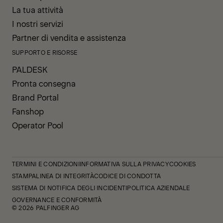
La tua attività
I nostri servizi
Partner di vendita e assistenza
SUPPORTO E RISORSE
PALDESK
Pronta consegna
Brand Portal
Fanshop
Operator Pool
TERMINI E CONDIZIONI
INFORMATIVA SULLA PRIVACY
COOKIES
STAMPA
LINEA DI INTEGRITÀ
CODICE DI CONDOTTA
SISTEMA DI NOTIFICA DEGLI INCIDENTI
POLITICA AZIENDALE
GOVERNANCE E CONFORMITÀ
© 2026 PALFINGER AG