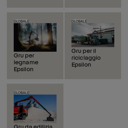
GLOBALE
GLOBALE
Gru per il
Gru per
riciclaggio
legname
Epsilon
Epsilon
GLOBALE
Gru da edilizia