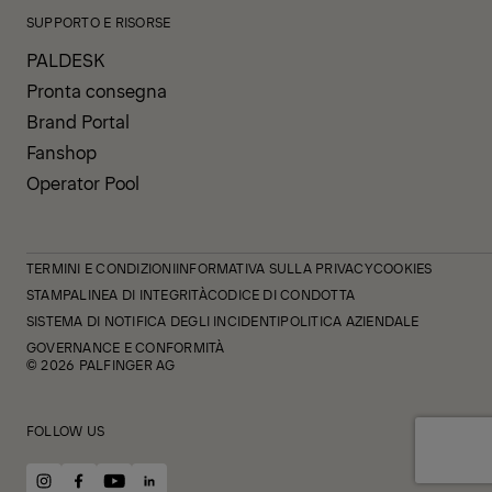
SUPPORTO E RISORSE
PALDESK
Pronta consegna
Brand Portal
Fanshop
Operator Pool
TERMINI E CONDIZIONI
INFORMATIVA SULLA PRIVACY
COOKIES
STAMPA
LINEA DI INTEGRITÀ
CODICE DI CONDOTTA
SISTEMA DI NOTIFICA DEGLI INCIDENTI
POLITICA AZIENDALE
GOVERNANCE E CONFORMITÀ
© 2026 PALFINGER AG
FOLLOW US