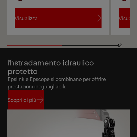
Visualizza
Visualiz
Visualizza
Visualiz
1/4
Instradamento idraulico
protetto
Epslink e Epscope si combinano per offrire
prestazioni ineguagliabili.
Scopri di più
Scopri di più