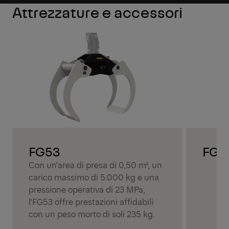
Attrezzature e accessori
FG53
FG5
Con un'area di presa di 0,50 m², un
carico massimo di 5.000 kg e una
pressione operativa di 23 MPa,
l'FG53 offre prestazioni affidabili
con un peso morto di soli 235 kg.