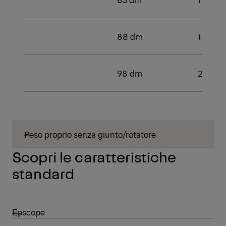
88 dm
1
98 dm
2
Peso proprio senza giunto/rotatore
Scopri le caratteristiche
standard
Epscope