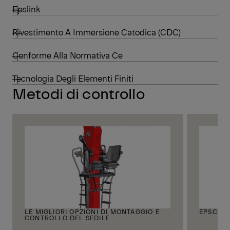
Epslink
Rivestimento A Immersione Catodica (CDC)
Conforme Alla Normativa Ce
Tecnologia Degli Elementi Finiti
Metodi di controllo
LE MIGLIORI OPZIONI DI MONTAGGIO E
EPSCAB
CONTROLLO DEL SEDILE