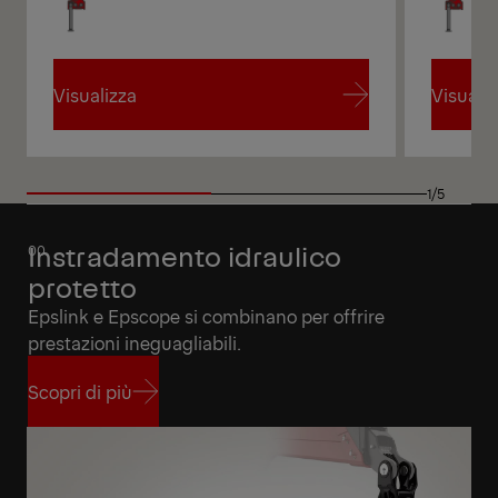
Visualizza
Visualiz
Visualizza
Visualiz
1/5
Instradamento idraulico
protetto
Epslink e Epscope si combinano per offrire
prestazioni ineguagliabili.
Scopri di più
Scopri di più