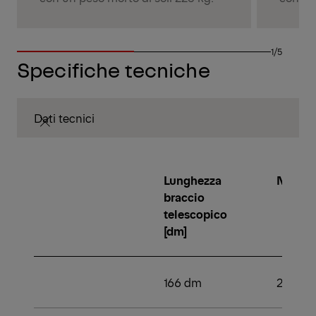
1/5
Specifiche tecniche
Dati tecnici
Lunghezza
Numero 
braccio
telescopico
[dm]
166 dm
2