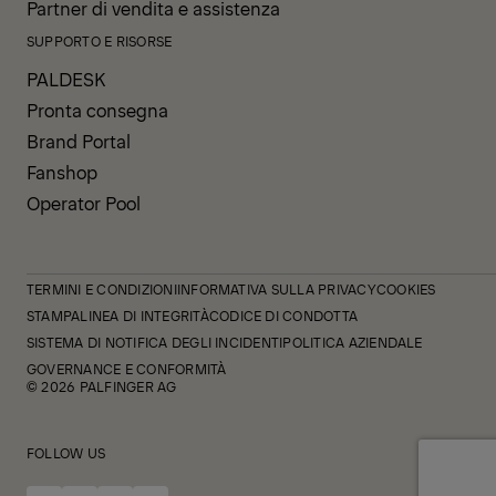
Partner di vendita e assistenza
SUPPORTO E RISORSE
PALDESK
Pronta consegna
Brand Portal
Fanshop
Operator Pool
TERMINI E CONDIZIONI
INFORMATIVA SULLA PRIVACY
COOKIES
STAMPA
LINEA DI INTEGRITÀ
CODICE DI CONDOTTA
SISTEMA DI NOTIFICA DEGLI INCIDENTI
POLITICA AZIENDALE
GOVERNANCE E CONFORMITÀ
© 2026 PALFINGER AG
FOLLOW US