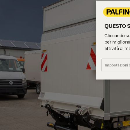
QUESTO S
Cliccando su 
per migliorar
attività di m
Impostazioni 