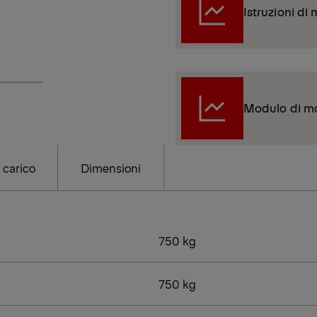
Istruzioni di
Modulo di m
 carico
Dimensioni
750 kg
750 kg