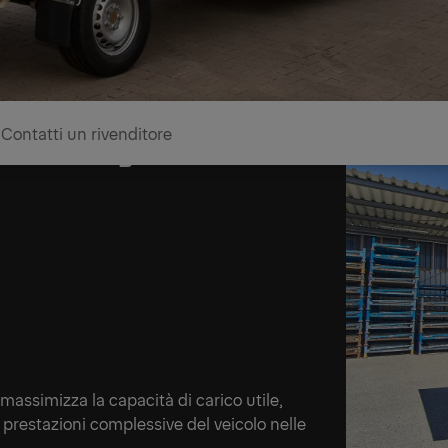
Contatti un rivenditore
gera nella gamma da
massimizza la capacità di carico utile,
 prestazioni complessive del veicolo nelle