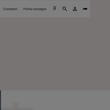
Contattaci
Pronta consegna
IT
Search