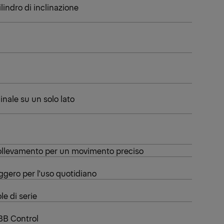
ilindro di inclinazione
nale su un solo lato
llevamento per un movimento preciso
eggero per l'uso quotidiano
e di serie
MBB Control