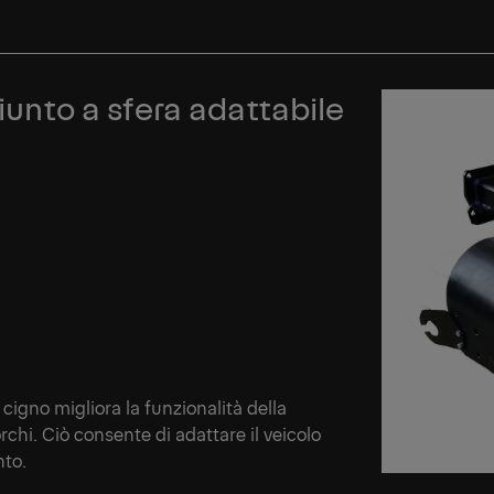
giunto a sfera adattabile
 cigno migliora la funzionalità della
rchi. Ciò consente di adattare il veicolo
nto.