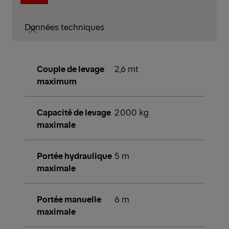
Données techniques
Couple de levage
2,6 mt
maximum
Capacité de levage
2 000 kg
maximale
Portée hydraulique
5 m
maximale
Portée manuelle
6 m
maximale