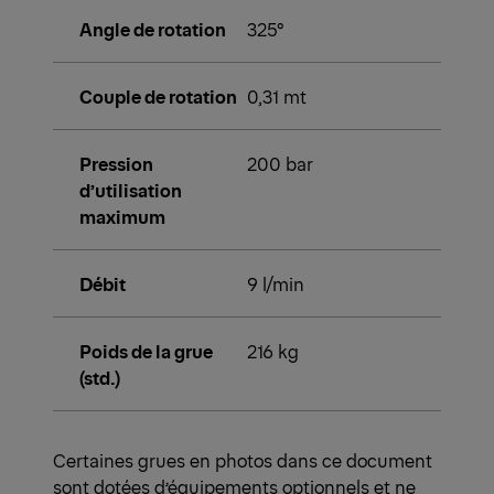
Angle de rotation
325°
Couple de rotation
0,31 mt
Pression
200 bar
d’utilisation
maximum
Débit
9 l/min
Poids de la grue
216 kg
(std.)
Certaines grues en photos dans ce document
sont dotées d’équipements optionnels et ne