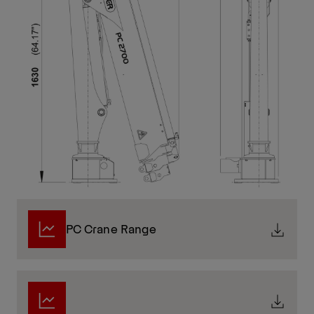
PC Crane Range