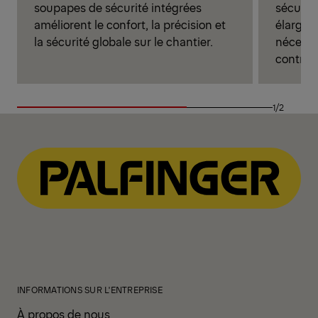
soupapes de sécurité intégrées
sécurité
améliorent le confort, la précision et
élargiss
la sécurité globale sur le chantier.
nécessi
contrôle
1/2
INFORMATIONS SUR L'ENTREPRISE
À propos de nous