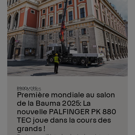
PRODUCTS
avril 6, 2025
Première mondiale au salon
de la Bauma 2025: La
nouvelle PALFINGER PK 880
TEC joue dans la cours des
grands !