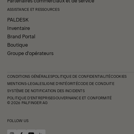
Partenaires commerciaux et de service
ASSISTANCE ET RESSOURCES
PALDESK
Inventaire
Brand Portal
Boutique
Groupe d'opérateurs
CONDITIONS GÉNÉRALES
POLITIQUE DE CONFIDENTIALITÉ
COOKIES
MENTIONS-LEGALES
LIGNE D’INTÉGRITÉ
CODE DE CONDUITE
SYSTÈME DE NOTIFICATION DES INCIDENTS
POLITIQUE D'ENTREPRISE
GOUVERNANCE ET CONFORMITÉ
© 2026 PALFINGER AG
FOLLOW US