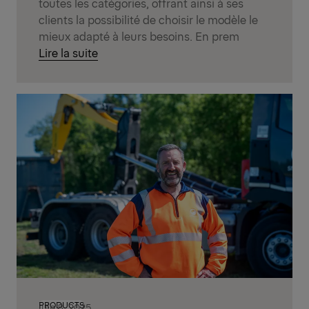
toutes les catégories, offrant ainsi à ses
clients la possibilité de choisir le modèle le
mieux adapté à leurs besoins. En prem
Lire la suite
PRODUCTS
juin 8, 2025