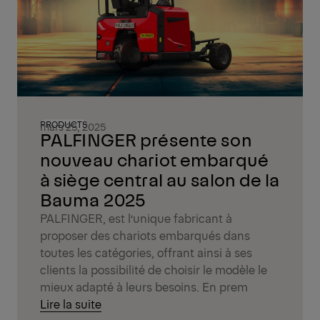
PRODUCTS
mars 25, 2025
PALFINGER présente son
nouveau chariot embarqué
à siège central au salon de la
Bauma 2025
PALFINGER, est l’unique fabricant à
proposer des chariots embarqués dans
toutes les catégories, offrant ainsi à ses
clients la possibilité de choisir le modèle le
mieux adapté à leurs besoins. En prem
Lire la suite