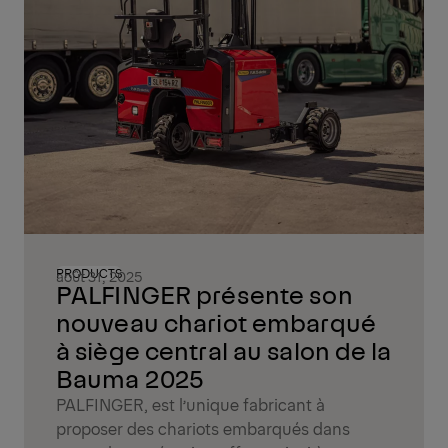
PRODUCTS
août 31, 2025
PALFINGER présente son
nouveau chariot embarqué
à siège central au salon de la
Bauma 2025
PALFINGER, est l’unique fabricant à
proposer des chariots embarqués dans