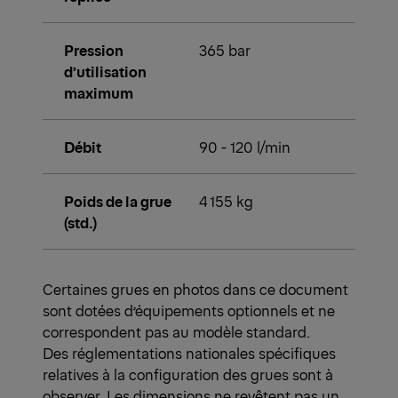
Pression
365 bar
d’utilisation
maximum
Débit
90 - 120 l/min
Poids de la grue
4 155 kg
(std.)
Certaines grues en photos dans ce document
sont dotées d’équipements optionnels et ne
correspondent pas au modèle standard.
Des réglementations nationales spécifiques
relatives à la configuration des grues sont à
observer. Les dimensions ne revêtent pas un