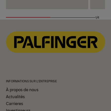
1/4
INFORMATIONS SUR L'ENTREPRISE
À propos de nous
Actualités
Carrieres
Investisseurs