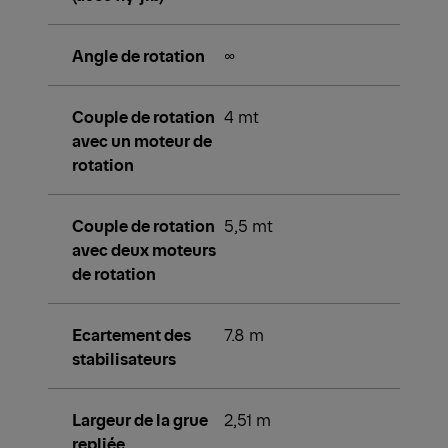
Angle de rotation
∞
Couple de rotation
4 mt
avec un moteur de
rotation
Couple de rotation
5,5 mt
avec deux moteurs
de rotation
Ecartement des
7.8 m
stabilisateurs
Largeur de la grue
2,51 m
repliée