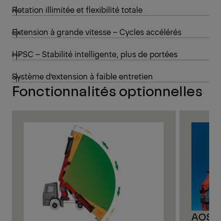
Rotation illimitée et flexibilité totale
Extension à grande vitesse – Cycles accélérés
HPSC – Stabilité intelligente, plus de portées
Système d’extension à faible entretien
Fonctionnalités optionnelles
AOS –