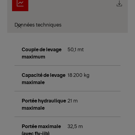
Données techniques
Couple de levage
50,1 mt
maximum
Capacité de levage
18 200 kg
maximale
Portée hydraulique
21 m
maximale
Portée maximale
32,5 m
(avec fly-jib)