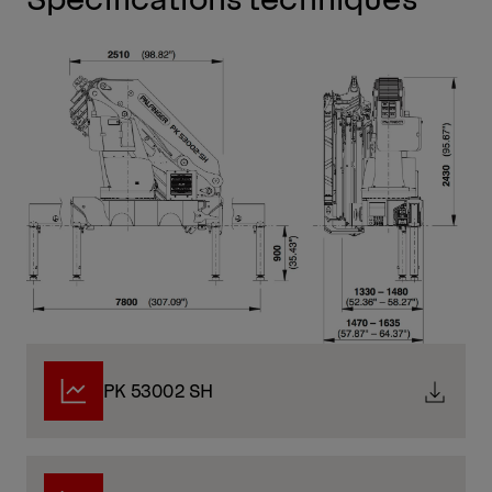
PK 53002 SH