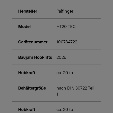
Hersteller
Palfinger
Model
HT20 TEC
Gerätenummer
100784722
Baujahr Hooklifts
2026
Hubkraft
ca. 20 to
Behältergröße
nach DIN 30722 Teil
1
Hubkraft
ca. 20 to