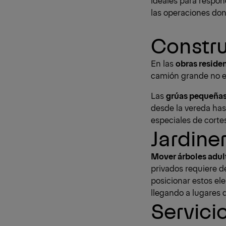
las operaciones don
Constru
En las
obras reside
camión grande no en
Las
grúas pequeñas
desde la vereda hast
especiales de corte
Jardine
Mover árboles adul
privados requiere d
posicionar estos el
llegando a lugares 
Servici