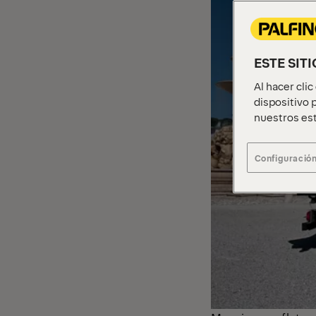
ESTE SIT
Al hacer cli
dispositivo p
nuestros est
Configuración