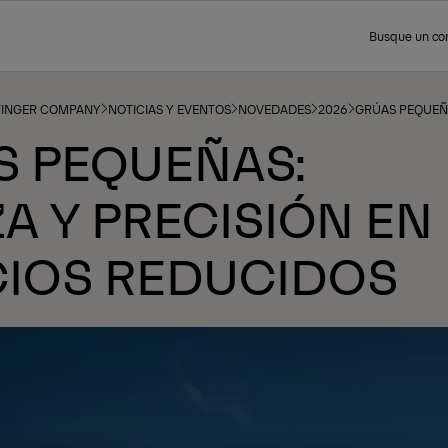
Busque un co
FINGER COMPANY
NOTICIAS Y EVENTOS
NOVEDADES
2026
GRÚAS PEQUEÑA
S PEQUEÑAS:
A Y PRECISIÓN EN
CIOS REDUCIDOS