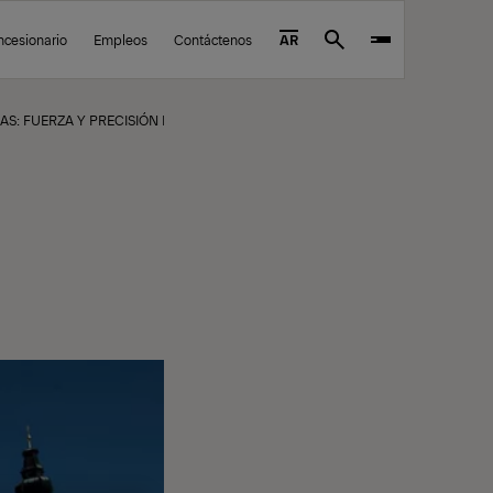
ncesionario
Empleos
Contáctenos
AR
Search
S: FUERZA Y PRECISIÓN EN ESPACIOS REDUCIDOS