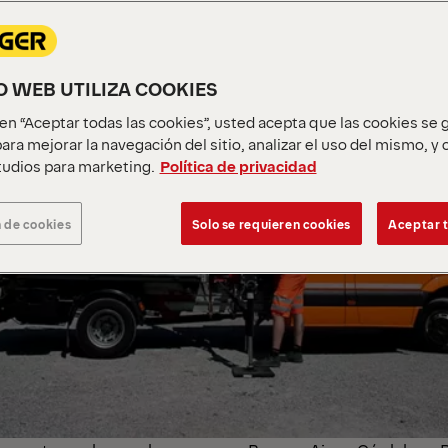
IO WEB UTILIZA COOKIES
c en “Aceptar todas las cookies”, usted acepta que las cookies se
ara mejorar la navegación del sitio, analizar el uso del mismo, y
udios para marketing.
Política de privacidad
 de cookies
Solo se requieren cookies
Aceptar t