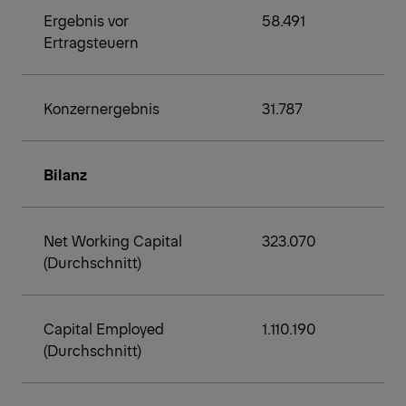
Ergebnis vor
58.491
Ertragsteuern
Konzernergebnis
31.787
Bilanz
Net Working Capital
323.070
(Durchschnitt)
Capital Employed
1.110.190
(Durchschnitt)