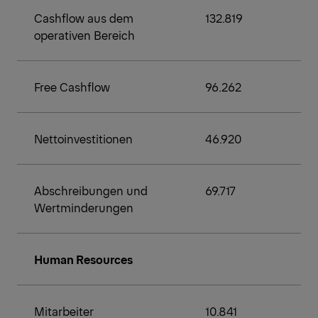
Cashflow aus dem
132.819
operativen Bereich
Free Cashflow
96.262
Nettoinvestitionen
46.920
Abschreibungen und
69.717
Wertminderungen
Human Resources
Mitarbeiter
10.841