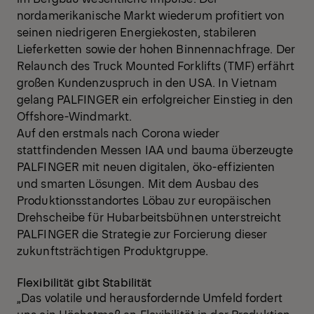
nordamerikanische Markt wiederum profitiert von
seinen niedrigeren Energiekosten, stabileren
Lieferketten sowie der hohen Binnennachfrage. Der
Relaunch des Truck Mounted Forklifts (TMF) erfährt
großen Kundenzuspruch in den USA. In Vietnam
gelang PALFINGER ein erfolgreicher Einstieg in den
Offshore-Windmarkt.
Auf den erstmals nach Corona wieder
stattfindenden Messen IAA und bauma überzeugte
PALFINGER mit neuen digitalen, öko-effizienten
und smarten Lösungen. Mit dem Ausbau des
Produktionsstandortes Löbau zur europäischen
Drehscheibe für Hubarbeitsbühnen unterstreicht
PALFINGER die Strategie zur Forcierung dieser
zukunftsträchtigen Produktgruppe.
Flexibilität gibt Stabilität
„Das volatile und herausfordernde Umfeld fordert