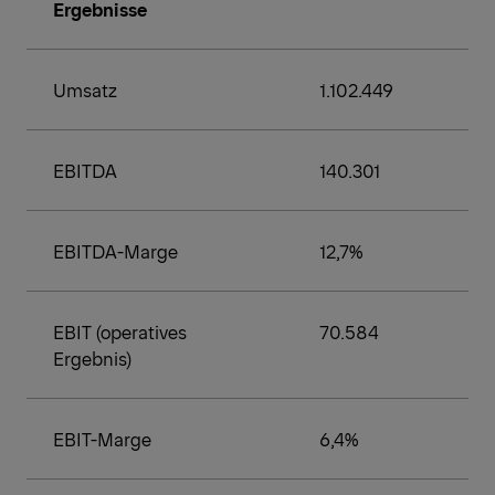
Ergebnisse
Umsatz
1.102.449
EBITDA
140.301
EBITDA-Marge
12,7%
EBIT (operatives
70.584
Ergebnis)
EBIT-Marge
6,4%