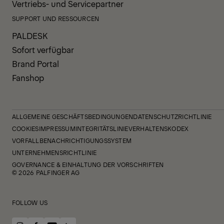
Vertriebs- und Servicepartner
SUPPORT UND RESSOURCEN
PALDESK
Sofort verfügbar
Brand Portal
Fanshop
ALLGEMEINE GESCHÄFTSBEDINGUNGEN
DATENSCHUTZRICHTLINIE
COOKIES
IMPRESSUM
INTEGRITÄTSLINIE
VERHALTENSKODEX
VORFALLBENACHRICHTIGUNGSSYSTEM
UNTERNEHMENSRICHTLINIE
GOVERNANCE & EINHALTUNG DER VORSCHRIFTEN
© 2026 PALFINGER AG
FOLLOW US