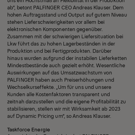
uns ein Höchstmaß an Flexibilität in der Produktion
ab“, betont PALFINGER CEO Andreas Klauser. Dem
hohen Auftragsstand und Output auf gutem Niveau
stehen Lieferschwierigkeiten vor allem bei
elektronischen Komponenten gegenüber.
Zusammen mit der schwierigen Liefersituation bei
Lkw führt das zu hohen Lagerbeständen in der
Produktion und bei Fertigprodukten. Darüber
hinaus wurden aufgrund der instabilen Lieferketten
Mindestbestände auch gezielt erhöht. Wesentliche
Auswirkungen auf das Umsatzwachstum von
PALFINGER haben auch Preiserhöhungen und
Wechselkurseffekte. „Um für uns und unsere
Kunden alle Kostenfaktoren transparent und
zeitnah darzustellen und die eigene Profitabilität zu
stabilisieren, stellen wir mit Wirksamkeit ab 2023
auf Dynamic Pricing um“, so Andreas Klauser.
Taskforce Energie