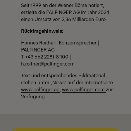
Seit 1999 an der Wiener Börse notiert,
erzielte die PALFINGER AG im Jahr 2024
einen Umsatz von 2,36 Milliarden Euro.
Rückfragehinweis:
Hannes Roither | Konzernsprecher |
PALFINGER AG
T +43 662 2281-81100 |
h.roither@palfinger.com
Text und entsprechendes Bildmaterial
stehen unter „News“ auf der Internetseite
www.palfinger.ag
,
www.palfinger.com
zur
Verfügung.