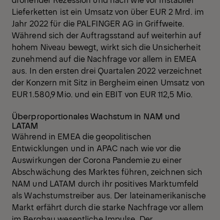
Lieferketten ist ein Umsatz von über EUR 2 Mrd. im
Jahr 2022 für die PALFINGER AG in Griffweite.
Während sich der Auftragsstand auf weiterhin auf
hohem Niveau bewegt, wirkt sich die Unsicherheit
zunehmend auf die Nachfrage vor allem in EMEA
aus. In den ersten drei Quartalen 2022 verzeichnet
der Konzern mit Sitz in Bergheim einen Umsatz von
EUR 1.580,9 Mio. und ein EBIT von EUR 112,5 Mio.
Überproportionales Wachstum in NAM und
LATAM
Während in EMEA die geopolitischen
Entwicklungen und in APAC nach wie vor die
Auswirkungen der Corona Pandemie zu einer
Abschwächung des Marktes führen, zeichnen sich
NAM und LATAM durch ihr positives Marktumfeld
als Wachstumstreiber aus. Der lateinamerikanische
Markt erfährt durch die starke Nachfrage vor allem
im Bergbau wesentliche Impulse. Der