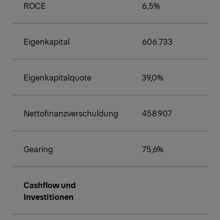
ROCE
6,5%
Eigenkapital
606.733
Eigenkapitalquote
39,0%
Nettofinanzverschuldung
458.907
Gearing
75,6%
Cashflow und
Investitionen