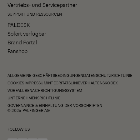
Vertriebs- und Servicepartner
SUPPORT UND RESSOURCEN
PALDESK
Sofort verfügbar
Brand Portal
Fanshop
ALLGEMEINE GESCHÄFTSBEDINGUNGEN
DATENSCHUTZRICHTLINIE
COOKIES
IMPRESSUM
INTEGRITÄTSLINIE
VERHALTENSKODEX
VORFALLBENACHRICHTIGUNGSSYSTEM
UNTERNEHMENSRICHTLINIE
GOVERNANCE & EINHALTUNG DER VORSCHRIFTEN
© 2026 PALFINGER AG
FOLLOW US