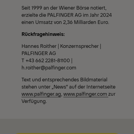
Seit 1999 an der Wiener Börse notiert,
erzielte die PALFINGER AG im Jahr 2024
einen Umsatz von 2,36 Milliarden Euro.
Rückfragehinweis:
Hannes Roither | Konzernsprecher |
PALFINGER AG
T +43 662 2281-81100 |
h.roither@palfinger.com
Text und entsprechendes Bildmaterial
stehen unter „News“ auf der Internetseite
www.palfinger.ag
,
www.palfinger.com
zur
Verfügung.