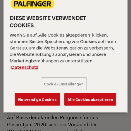
DIESE WEBSITE VERWENDET
COOKIES
Wenn Sie auf „Alle Cookies akzeptieren“ klicken,
stimmen Sie der Speicherung von Cookies auf Ihrem
Gerät zu, um die Websitenavigation zu verbessern,
die Websitenutzung zu analysieren und unsere
Marketingbemühungen zu unterstützen.
Datenschutz
Cookie-Einstellungen
Notwendige Cookies
Alle Cookies akzeptieren
Auf Basis der aktuellen Prognose für das
Gesamtjahr 2020 sieht der Vorstand der