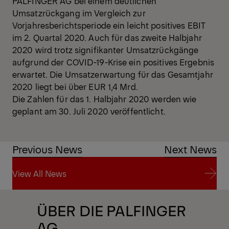
PALFINGER AG bei einem deutlichen
Umsatzrückgang im Vergleich zur
Vorjahresberichtsperiode ein leicht positives EBIT
im 2. Quartal 2020. Auch für das zweite Halbjahr
2020 wird trotz signifikanter Umsatzrückgänge
aufgrund der COVID-19-Krise ein positives Ergebnis
erwartet. Die Umsatzerwartung für das Gesamtjahr
2020 liegt bei über EUR 1,4 Mrd.
Die Zahlen für das 1. Halbjahr 2020 werden wie
geplant am 30. Juli 2020 veröffentlicht.
Previous News
Next News
View All News
View All News
ÜBER DIE PALFINGER
AG