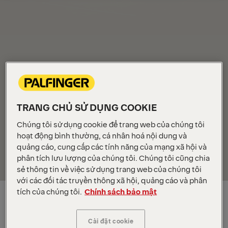
Tổng quan
TRANG CHỦ SỬ DỤNG COOKIE
Chúng tôi sử dụng cookie để trang web của chúng tôi
hoạt động bình thường, cá nhân hoá nội dung và
quảng cáo, cung cấp các tính năng của mạng xã hội và
phân tích lưu lượng của chúng tôi. Chúng tôi cũng chia
sẻ thông tin về việc sử dụng trang web của chúng tôi
với các đối tác truyền thông xã hội, quảng cáo và phân
Về PALFINGER
tích của chúng tôi.
Chính sách bảo mật
Cài đặt cookie