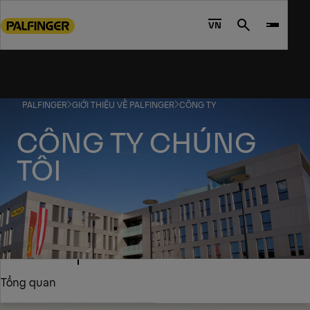
Go
to
VN
Search
main
content
Go
to
PALFINGER
GIỚI THIỆU VỀ PALFINGER
CÔNG TY
footer
content
CÔNG TY CHÚNG
TÔI
Tổng quan