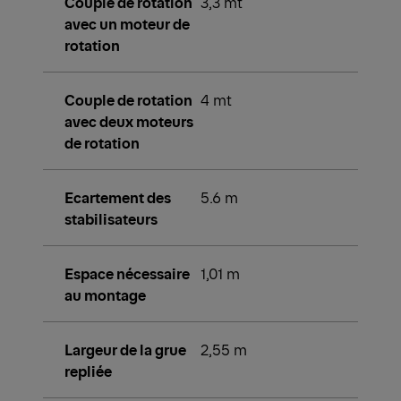
Couple de rotation
3,3 mt
avec un moteur de
rotation
Couple de rotation
4 mt
avec deux moteurs
de rotation
Ecartement des
5.6 m
stabilisateurs
Espace nécessaire
1,01 m
au montage
Largeur de la grue
2,55 m
repliée