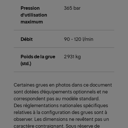
Pression
365 bar
d’utilisation
maximum
Débit
90 - 120 l/min
Poids de la grue
2 931 kg
(std.)
Certaines grues en photos dans ce document
sont dotées d’équipements optionnels et ne
correspondent pas au modèle standard.
Des réglementations nationales spécifiques
relatives à la configuration des grues sont à
observer. Les dimensions ne revêtent pas un
caractère contraignant. Sous réserve de