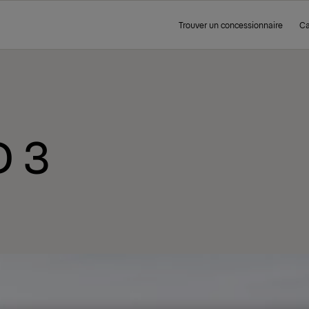
Trouver un concessionnaire
Ca
D 3