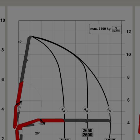
Su
Su