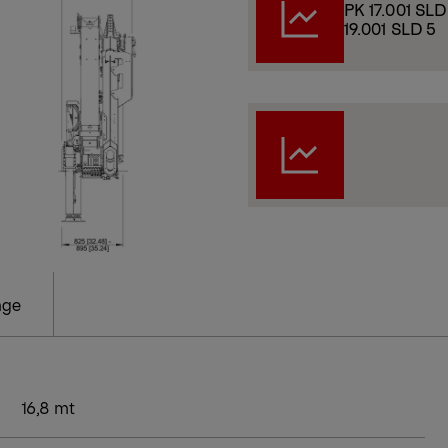
PK 17.001 SLD 
19.001 SLD 5
age
16,8 mt