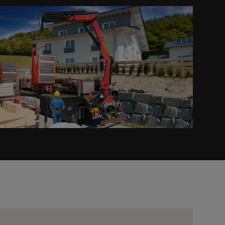
Prev
Next