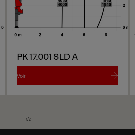
PK 17.001 SLD A
Voir
Voir
1/2