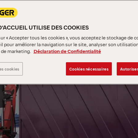
D’ACCUEIL UTILISE DES COOKIES
sur « Accepter tous les cookies », vous acceptez le stockage de c
l pour améliorer la navigation sur le site, analyser son utilisatio
s de marketing.
Déclaration de Confidentialité
es cookies
Cookies nécessaires
Autoriser