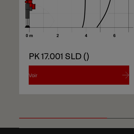
PK 17.001 SLD ()
Voir
Voir