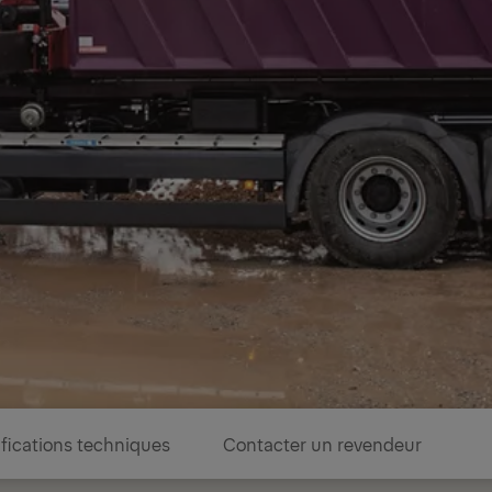
fications techniques
Contacter un revendeur