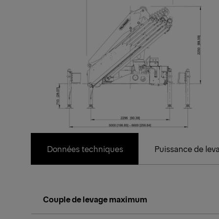
Données techniques
Puissance de lev
Couple de levage maximum