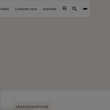
rrières
Contactez-nous
Inventaire
FR
Search
GRUE À FLÈCHE ARTICULÉE