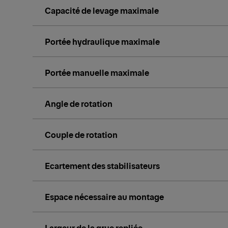
Capacité de levage maximale
Portée hydraulique maximale
Portée manuelle maximale
Angle de rotation
Couple de rotation
Ecartement des stabilisateurs
Espace nécessaire au montage
Largeur de la grue repliée