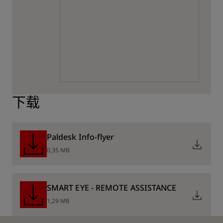
下载
Paldesk Info-flyer
0,35 MB
SMART EYE - REMOTE ASSISTANCE
1,29 MB