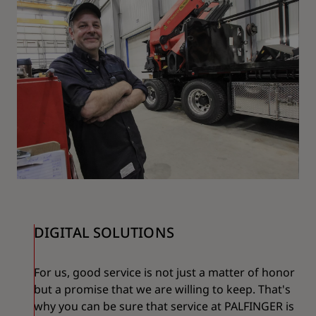
DIGITAL SOLUTIONS
For us, good service is not just a matter of honor
but a promise that we are willing to keep. That's
why you can be sure that service at PALFINGER is