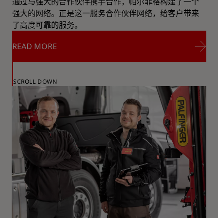
通过与强大的合作伙伴携手合作，帕尔菲格构建了一个
强大的网络。正是这一服务合作伙伴网络，给客户带来
了高度可靠的服务。
READ MORE
READ MORE
SCROLL DOWN