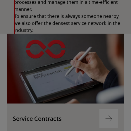
processes and manage them in a time-efficient
manner.
To ensure that there is always someone nearby,
we also offer the densest service network in the
industry.
Service Contracts
跳
转
到