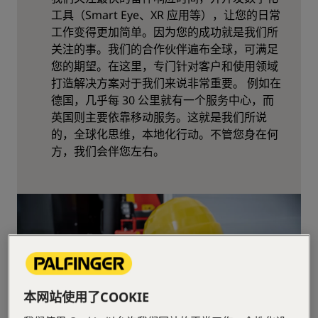
工具（Smart Eye、XR 应用等），让您的日常
工作变得更加简单。因为您的成功就是我们所
关注的事。我们的合作伙伴遍布全球，可满足
您的期望。在这里，专门针对客户和使用领域
打造解决方案对于我们来说非常重要。 例如在
德国，几乎每 30 公里就有一个服务中心，而
英国则主要依靠移动服务。这就是我们所说
的，全球化思维，本地化行动。不管您身在何
方，我们会伴您左右。
本网站使用了COOKIE