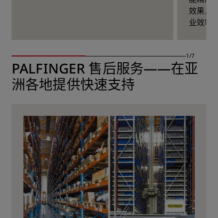
效果，
业效率
1/7
PALFINGER 售后服务——在亚
洲各地提供快速支持