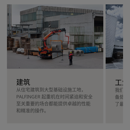
建筑
工业
从住宅建筑到大型基础设施工地，
我们的
PALFINGER 起重机在时间紧迫和安全
备处理
至关重要的场合都能提供卓越的性能
了最高
和精准的操作。