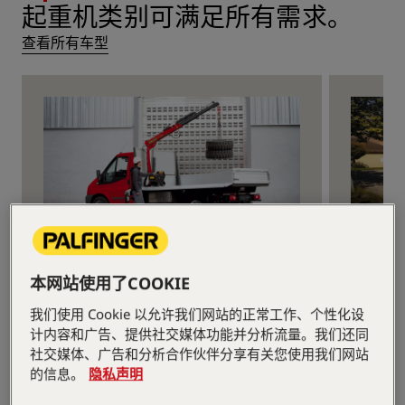
起重机类别可满足所有需求。
查看所有车型
小型随车起重机
轻型
我们的小型随车起重机兼具强大的动力
我们的
本网站使用了COOKIE
和紧凑的设计，是城市物流作业和需要
靠性之
我们使用 Cookie 以允许我们网站的正常工作、个性化设
在狭小空间内进行绝对精准作业的理想
业、公
计内容和广告、提供社交媒体功能并分析流量。我们还同
选择。
社交媒体、广告和分析合作伙伴分享有关您使用我们网站
的信息。
隐私声明
1/4