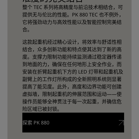
整个 TEC 系列将高精度与前沿技术相结合，可
提供无与伦比的性能。PK 880 TEC 也不例外，
它将强劲动力与高效性能以及智能控制完美结
合。
这款起重机经过精心设计，将效率与舒适性相
结合，众多创新功能和特点使其达到了新的高
度。支撑力限制功能持续监测通过稳定器传递
到地面的力，确保在任何地形上安全作业，而
安装在折臂起重机下方的 LED 灯带和起重机及
副臂上的工作灯所构成的全新照明系统则显著
提高了能见度。此外，高度和边界功能可创建
虚拟墙，限制起重机的伸展范围和运动——使
操作员能够全神贯注于每一次起重，并确信危
险区域已被封锁。
探索 PK 880