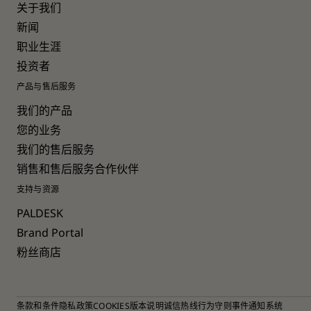
关于我们
新闻
职业生涯
投资者
产品与售后服务
我们的产品
您的业务
我们的售后服务
销售和售后服务合作伙伴
支持与资源
PALDESK
Brand Portal
粉丝商店
条款和条件
隐私政策
COOKIES
版本说明
诚信热线
行为守则
事件通知系统