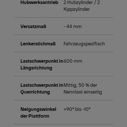
Hubwerksantrieb
2 Hubzylinder / 2
Kippzylinder
Versatzmaß
- 44 mm
Lenkerstichmaß
Fahrzeugspezifisch
Lastschwerpunkt in
600 mm
Längsrichtung
Lastschwerpunkt in
Mittig, 50 % der
Querrichtung
Nennlast einseitig
Neigungswinkel
+90° bis -10°
der Plattform