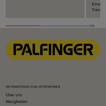
Einsatz
Transpo
1/10
INFORMATIONEN ZUM UNTERNEHMEN
Über uns
Neuigkeiten