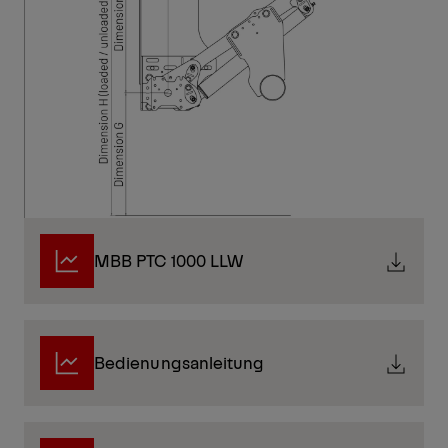
MBB PTC 1000 LLW
Bedienungsanleitung