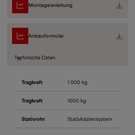
Montageanleitung
Anbauformular
Technische Daten
Tragkraft
1 000 kg
Tragkraft
1000 kg
Stativrohr
Stativkästensystem