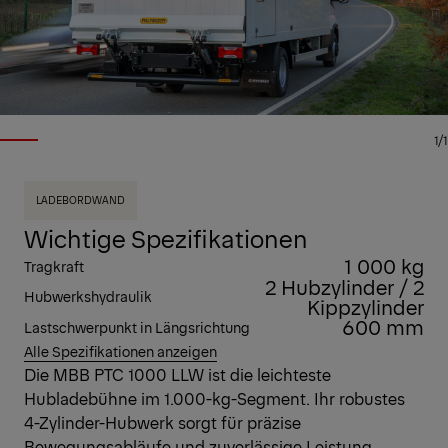
1/1
LADEBORDWAND
Wichtige Spezifikationen
1 000 kg
Tragkraft
2 Hubzylinder / 2
Hubwerkshydraulik
Kippzylinder
600 mm
Lastschwerpunkt in Längsrichtung
Alle Spezifikationen anzeigen
Die MBB PTC 1000 LLW ist die leichteste
Hubladebühne im 1.000-kg-Segment. Ihr robustes
4-Zylinder-Hubwerk sorgt für präzise
Bewegungsabläufe und zuverlässige Leistung.