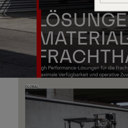
LÖSUNGE
MATERIAL
FRACHT
High Performance-Lösungen für die Frach
maximale Verfügbarkeit und operative Zuve
GLOBAL