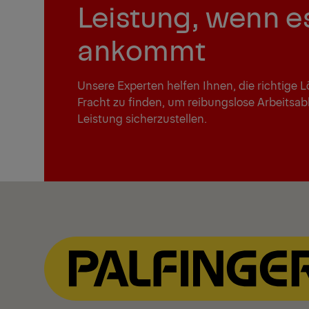
Leistung, wenn e
ankommt
Unsere Experten helfen Ihnen, die richtige
Fracht zu finden, um reibungslose Arbeitsab
Leistung sicherzustellen.