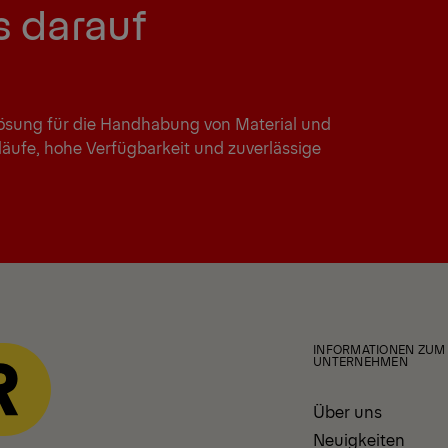
s darauf
 Lösung für die Handhabung von Material und
läufe, hohe Verfügbarkeit und zuverlässige
INFORMATIONEN ZUM
UNTERNEHMEN
Über uns
Neuigkeiten