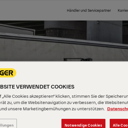
Händler und Servicepartner
Karrie
EBSITE VERWENDET COOKIES
 „Alle Cookies akzeptieren“ klicken, stimmen Sie der Speicheru
rät zu, um die Websitenavigation zu verbessern, die Websitenu
 und unsere Marketingbemühungen zu unterstützen.
Datensch
ellungen
Notwendige Cookies
Alle Coo