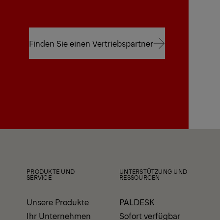
Finden Sie einen Vertriebspartner
Finden Sie einen Vertriebspartner
PRODUKTE UND
UNTERSTÜTZUNG UND
SERVICE
RESSOURCEN
Unsere Produkte
PALDESK
Ihr Unternehmen
Sofort verfügbar