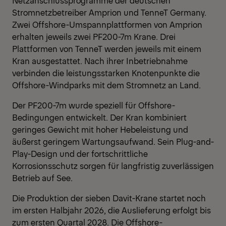
Netzanschlussprogramme der deutschen
Stromnetzbetreiber Amprion und TenneT Germany.
Zwei Offshore-Umspannplattformen von Amprion
erhalten jeweils zwei PF200-7m Krane. Drei
Plattformen von TenneT werden jeweils mit einem
Kran ausgestattet. Nach ihrer Inbetriebnahme
verbinden die leistungsstarken Knotenpunkte die
Offshore-Windparks mit dem Stromnetz an Land.
Der PF200-7m wurde speziell für Offshore-
Bedingungen entwickelt. Der Kran kombiniert
geringes Gewicht mit hoher Hebeleistung und
äußerst geringem Wartungsaufwand. Sein Plug-and-
Play-Design und der fortschrittliche
Korrosionsschutz sorgen für langfristig zuverlässigen
Betrieb auf See.
Die Produktion der sieben Davit-Krane startet noch
im ersten Halbjahr 2026, die Auslieferung erfolgt bis
zum ersten Quartal 2028. Die Offshore-