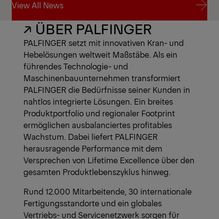
View All News
↗ ÜBER PALFINGER
View All News
PALFINGER setzt mit innovativen Kran- und
Hebelösungen weltweit Maßstäbe. Als ein
führendes Technologie- und
Maschinenbauunternehmen transformiert
PALFINGER die Bedürfnisse seiner Kunden in
nahtlos integrierte Lösungen. Ein breites
Produktportfolio und regionaler Footprint
ermöglichen ausbalanciertes profitables
Wachstum. Dabei liefert PALFINGER
herausragende Performance mit dem
Versprechen von Lifetime Excellence über den
gesamten Produktlebenszyklus hinweg.
Rund 12.000 Mitarbeitende, 30 internationale
Fertigungsstandorte und ein globales
Vertriebs- und Servicenetzwerk sorgen für