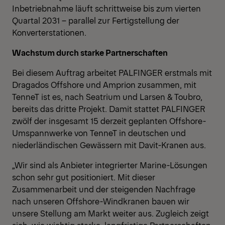
Inbetriebnahme läuft schrittweise bis zum vierten
Quartal 2031 – parallel zur Fertigstellung der
Konverterstationen.
Wachstum durch starke Partnerschaften
Bei diesem Auftrag arbeitet PALFINGER erstmals mit
Dragados Offshore und Amprion zusammen, mit
TenneT ist es, nach Seatrium und Larsen & Toubro,
bereits das dritte Projekt. Damit stattet PALFINGER
zwölf der insgesamt 15 derzeit geplanten Offshore-
Umspannwerke von TenneT in deutschen und
niederländischen Gewässern mit Davit-Kranen aus.
„Wir sind als Anbieter integrierter Marine-Lösungen
schon sehr gut positioniert. Mit dieser
Zusammenarbeit und der steigenden Nachfrage
nach unseren Offshore-Windkranen bauen wir
unsere Stellung am Markt weiter aus. Zugleich zeigt